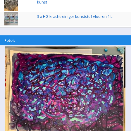
kunst
3 x HG krachtreiniger kunststof vloeren 1 L
Foto's