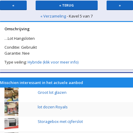
«
« TERUG
»
« Verzameling
- Kavel 5 van 7
Omschrijving
…Lot Hangsloten
Conditie: Gebruikt
Garantie: Nee
Type veiling:
Hybride (klik voor meer info)
Misschien interessant in het actuele aanbod
Groot lot glazen
lot dozen Royals
Storagebox met cijferslot