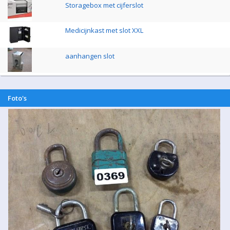
Storagebox met cijferslot
Medicijnkast met slot XXL
aanhangen slot
Foto's