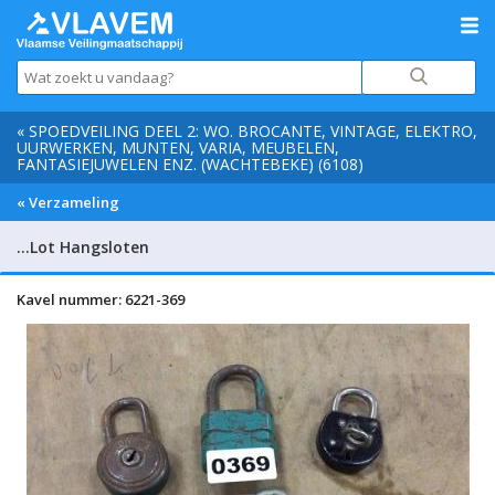
« SPOEDVEILING DEEL 2: WO. BROCANTE, VINTAGE, ELEKTRO,
UURWERKEN, MUNTEN, VARIA, MEUBELEN,
FANTASIEJUWELEN ENZ. (WACHTEBEKE) (6108)
« Verzameling
…Lot Hangsloten
Kavel nummer: 6221-369