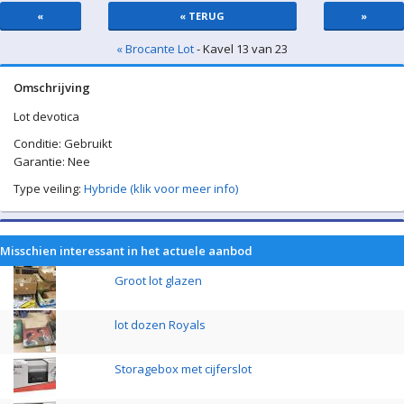
«
« TERUG
»
« Brocante Lot
- Kavel 13 van 23
Omschrijving
Lot devotica
Conditie: Gebruikt
Garantie: Nee
Type veiling:
Hybride (klik voor meer info)
Misschien interessant in het actuele aanbod
Groot lot glazen
lot dozen Royals
Storagebox met cijferslot