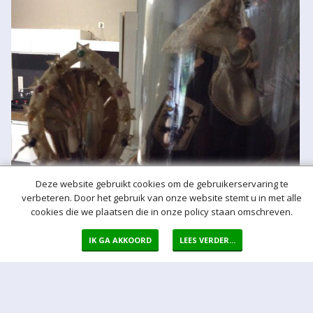
Deze website gebruikt cookies om de gebruikerservaring te
verbeteren. Door het gebruik van onze website stemt u in met alle
cookies die we plaatsen die in onze policy staan omschreven.
Meer hulp bij het bieden
IK GA AKKOORD
LEES VERDER...
Normaal bod
Bij een bod doet u een bieding in de vorm van een bepaald vast
bedrag per kavel
Auto bod (proxy bod)