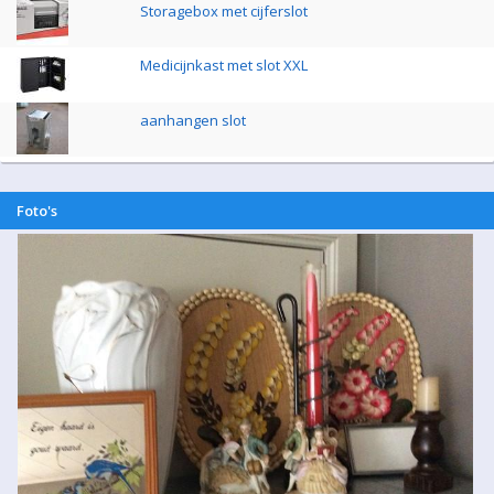
Storagebox met cijferslot
Medicijnkast met slot XXL
aanhangen slot
Foto's