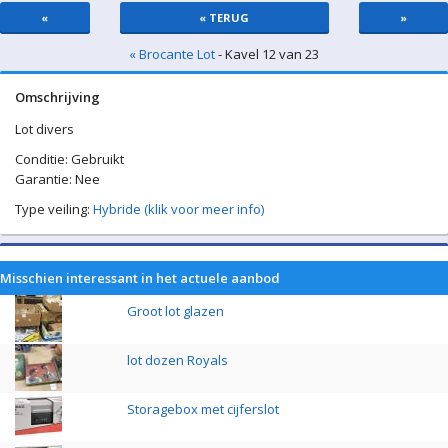
«
« TERUG
»
« Brocante Lot
- Kavel 12 van 23
Omschrijving
Lot divers
Conditie: Gebruikt
Garantie: Nee
Type veiling:
Hybride (klik voor meer info)
Misschien interessant in het actuele aanbod
Groot lot glazen
lot dozen Royals
Storagebox met cijferslot