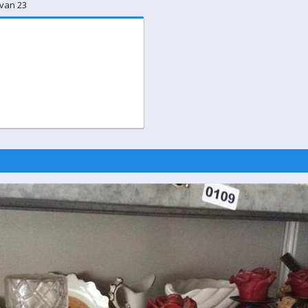
 van 23