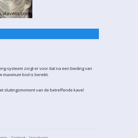
ling-systeem zorgt er voor dat na een bieding van
uw maximum bod is bereikt.
het sluitingsmoment van de betreffende kavel
agen
|
Contact
|
Vacatures