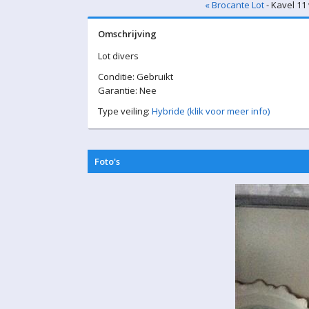
« Brocante Lot
- Kavel 11
Omschrijving
Lot divers
Conditie: Gebruikt
Garantie: Nee
Type veiling:
Hybride (klik voor meer info)
Foto's