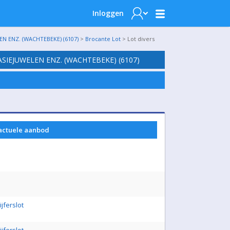
Inloggen
N ENZ. (WACHTEBEKE) (6107)
>
Brocante Lot
> Lot divers
SIEJUWELEN ENZ. (WACHTEBEKE) (6107)
 actuele aanbod
jferslot