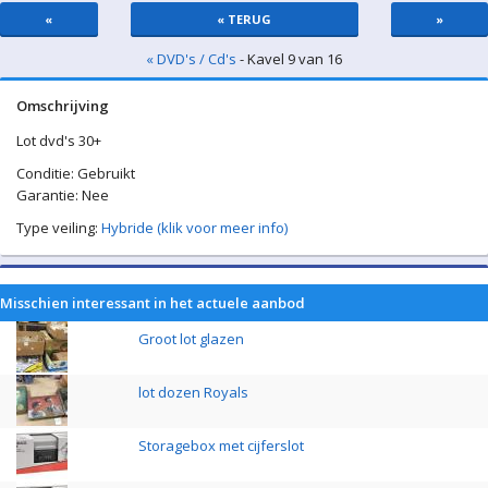
«
« TERUG
»
« DVD's / Cd's
- Kavel 9 van 16
Omschrijving
Lot dvd's 30+
Conditie: Gebruikt
Garantie: Nee
Type veiling:
Hybride (klik voor meer info)
Misschien interessant in het actuele aanbod
Groot lot glazen
lot dozen Royals
Storagebox met cijferslot