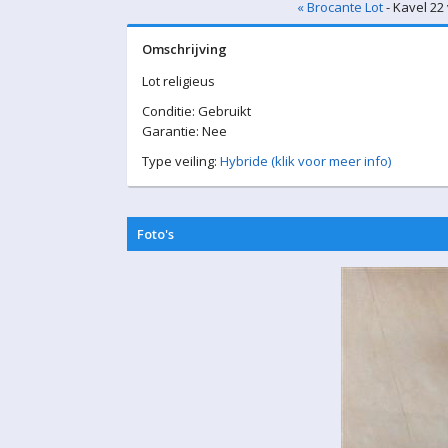
« Brocante Lot
- Kavel 22
Omschrijving
Lot religieus
Conditie: Gebruikt
Garantie: Nee
Type veiling:
Hybride (klik voor meer info)
Foto's