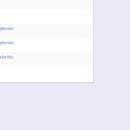
jferslot
jferslot
slot XXL