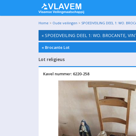
Home
>
Oude veilingen
>
SPOEDVEILING DEEL 1: WO. BROC
« SPOEDVEILING DEEL 1: WO. BROCANTE, VI
« Brocante Lot
Lot religieus
Kavel nummer: 6220-258