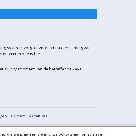
ling-systeem zorgt er voor dat na een bieding van
uw maximum bod is bereikt.
het sluitingsmoment van de betreffende kavel
agen
|
Contact
|
Vacatures
ies die we plaatsen die in onze policy staan omschreven.