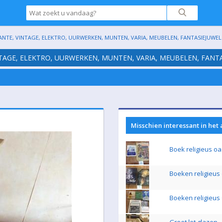
ANTE, VINTAGE, ELEKTRO, UURWERKEN, MUNTEN, VARIA, MEUBELEN, FANTASIEJUWELE
NTAGE, ELEKTRO, UURWERKEN, MUNTEN, VARIA, MEUBELEN, FANTA
Misschien interessant in het
Boek religieus o
Boeken religieus
Boeken religieus