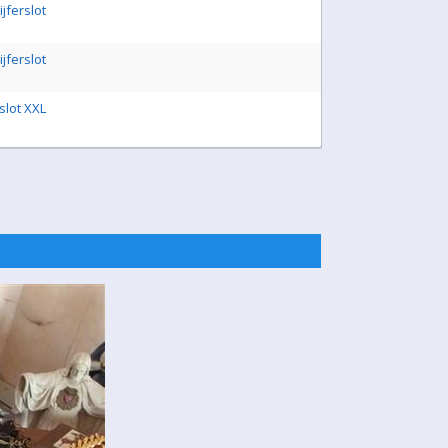
jferslot
jferslot
slot XXL