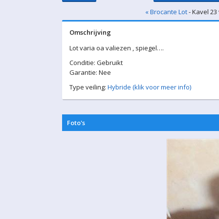
« Brocante Lot
- Kavel 23
Omschrijving
Lot varia oa valiezen , spiegel….
Conditie: Gebruikt
Garantie: Nee
Type veiling:
Hybride (klik voor meer info)
Foto's