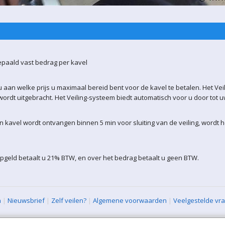
epaald vast bedrag per kavel
 aan welke prijs u maximaal bereid bent voor de kavel te betalen. Het Vei
ordt uitgebracht. Het Veiling-systeem biedt automatisch voor u door tot 
kavel wordt ontvangen binnen 5 min voor sluiting van de veiling, wordt 
pgeld betaalt u 21% BTW, en over het bedrag betaalt u geen BTW.
n
|
Nieuwsbrief
|
Zelf veilen?
|
Algemene voorwaarden
|
Veelgestelde vr