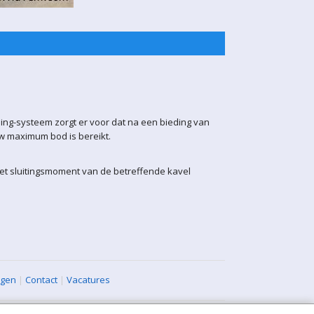
ling-systeem zorgt er voor dat na een bieding van
uw maximum bod is bereikt.
het sluitingsmoment van de betreffende kavel
agen
|
Contact
|
Vacatures