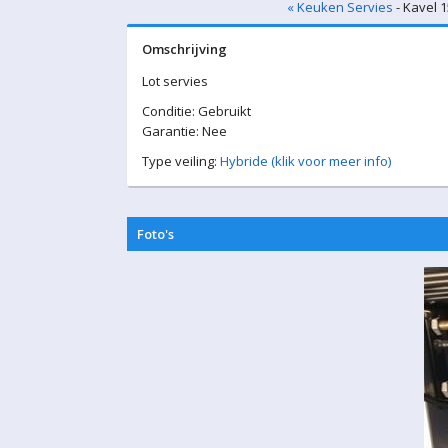
« Keuken Servies
- Kavel 
Omschrijving
Lot servies
Conditie: Gebruikt
Garantie: Nee
Type veiling:
Hybride (klik voor meer info)
Foto's