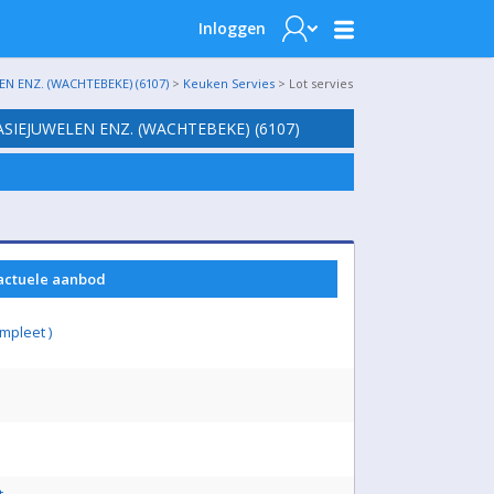
Inloggen
N ENZ. (WACHTEBEKE) (6107)
>
Keuken Servies
> Lot servies
SIEJUWELEN ENZ. (WACHTEBEKE) (6107)
 actuele aanbod
ompleet )