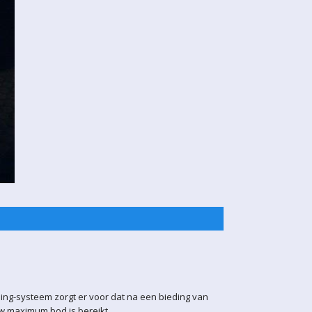
ling-systeem zorgt er voor dat na een bieding van
uw maximum bod is bereikt.