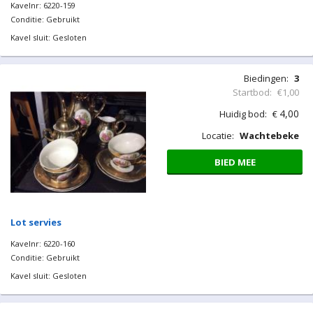
Kavelnr: 6220-159
Conditie: Gebruikt
Kavel sluit: Gesloten
Biedingen:
3
Startbod:
€1,00
4,00
Huidig bod:
€
Locatie:
Wachtebeke
BIED MEE
Lot servies
Kavelnr: 6220-160
Conditie: Gebruikt
Kavel sluit: Gesloten