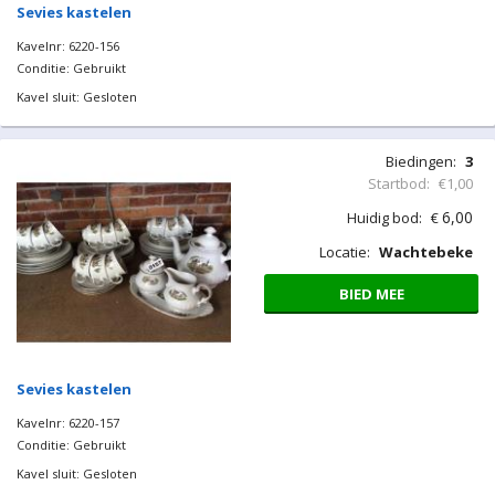
Sevies kastelen
Kavelnr: 6220-156
Conditie: Gebruikt
Kavel sluit: Gesloten
Biedingen:
3
Startbod:
€1,00
6,00
Huidig bod:
€
Locatie:
Wachtebeke
BIED MEE
Sevies kastelen
Kavelnr: 6220-157
Conditie: Gebruikt
Kavel sluit: Gesloten