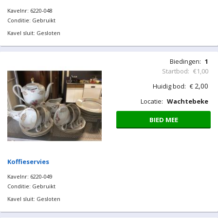
Kavelnr: 6220-048
Conditie: Gebruikt
Kavel sluit: Gesloten
Biedingen:
1
Startbod:
€1,00
2,00
Huidig bod:
€
Locatie:
Wachtebeke
BIED MEE
Koffieservies
Kavelnr: 6220-049
Conditie: Gebruikt
Kavel sluit: Gesloten