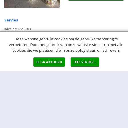
Biedingen:
1
Startbod:
€1,00
2,00
Huidig bod:
€
Locatie:
Wachtebeke
Deze website gebruikt cookies om de gebruikerservaring te
BIED MEE
verbeteren. Door het gebruik van onze website stemt u in met alle
cookies die we plaatsen die in onze policy staan omschreven.
IK GA AKKOORD
LEES VERDER...
Servies
Kavelnr: 6220-203
Conditie: Gebruikt
Kavel sluit: Gesloten
Biedingen:
5
Startbod:
€1,00
6,00
Huidig bod:
€