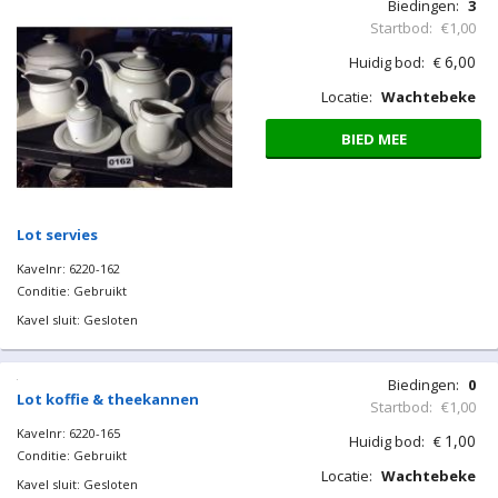
Biedingen:
3
Startbod:
€1,00
6,00
Huidig bod:
€
Locatie:
Wachtebeke
BIED MEE
Lot servies
Kavelnr: 6220-162
Conditie: Gebruikt
Kavel sluit: Gesloten
Biedingen:
0
Startbod:
€1,00
1,00
Huidig bod:
€
Locatie:
Wachtebeke