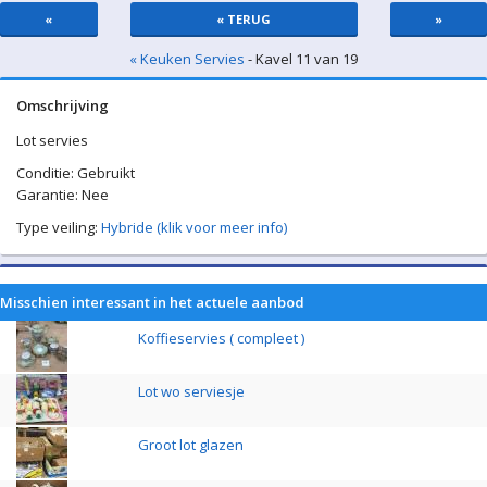
«
« TERUG
»
« Keuken Servies
- Kavel 11 van 19
Omschrijving
Lot servies
Conditie: Gebruikt
Garantie: Nee
Type veiling:
Hybride (klik voor meer info)
Misschien interessant in het actuele aanbod
Koffieservies ( compleet )
Lot wo serviesje
Groot lot glazen