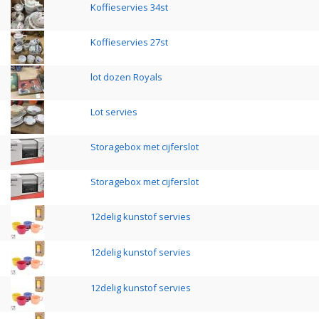
Koffieservies 34st
Koffieservies 27st
lot dozen Royals
Lot servies
Storagebox met cijferslot
Storagebox met cijferslot
12delig kunstof servies
12delig kunstof servies
12delig kunstof servies