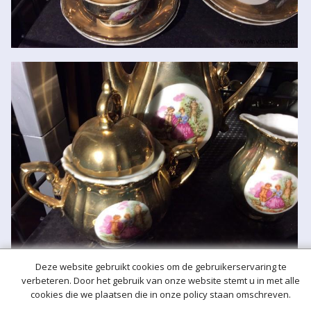
Deze website gebruikt cookies om de gebruikerservaring te
verbeteren. Door het gebruik van onze website stemt u in met alle
cookies die we plaatsen die in onze policy staan omschreven.