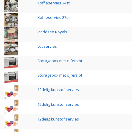
Koffieservies 34st
Koffieservies 27st
lot dozen Royals
Lot servies
Storagebox met cijferslot
Storagebox met cijferslot
12delig kunstof servies
12delig kunstof servies
12delig kunstof servies