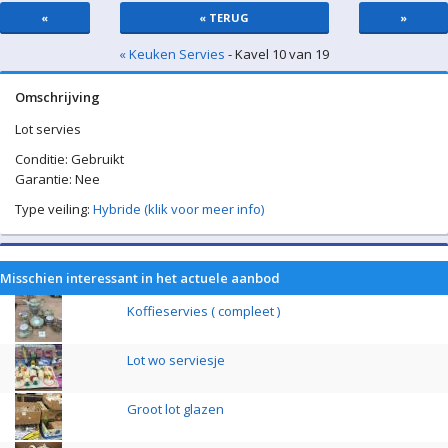
«
« TERUG
»
« Keuken Servies
- Kavel 10 van 19
Omschrijving
Lot servies
Conditie: Gebruikt
Garantie: Nee
Type veiling:
Hybride (klik voor meer info)
Misschien interessant in het actuele aanbod
Koffieservies ( compleet )
Lot wo serviesje
Groot lot glazen