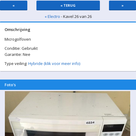
«
« TERUG
»
« Electro
- Kavel 26 van 26
Omschrijving
Microgolfoven
Conditie: Gebruikt
Garantie: Nee
Type veiling:
Hybride (klik voor meer info)
Foto's