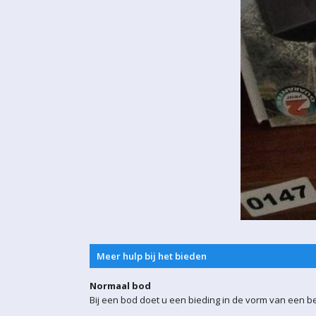
Meer hulp bij het bieden
Normaal bod
Bij een bod doet u een bieding in de vorm van een b