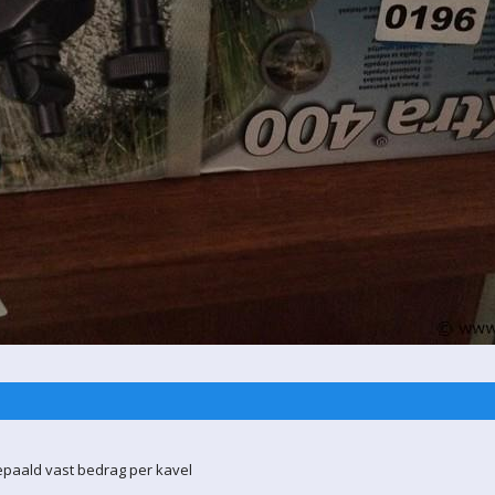
epaald vast bedrag per kavel