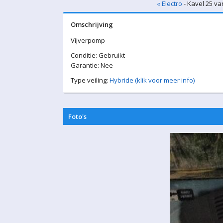
« Electro
- Kavel 25 va
Omschrijving
Vijverpomp
Conditie: Gebruikt
Garantie: Nee
Type veiling:
Hybride (klik voor meer info)
Foto's