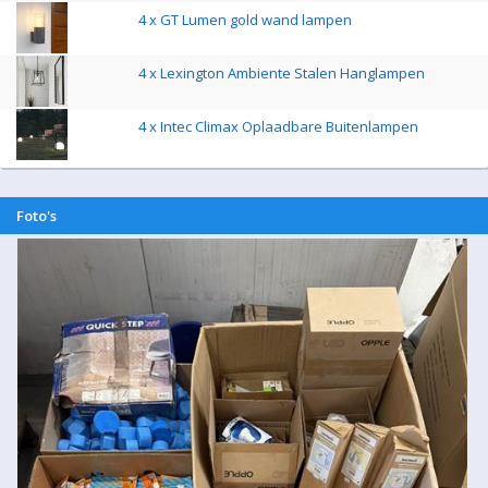
4 x GT Lumen gold wand lampen
4 x Lexington Ambiente Stalen Hanglampen
4 x Intec Climax Oplaadbare Buitenlampen
Foto's