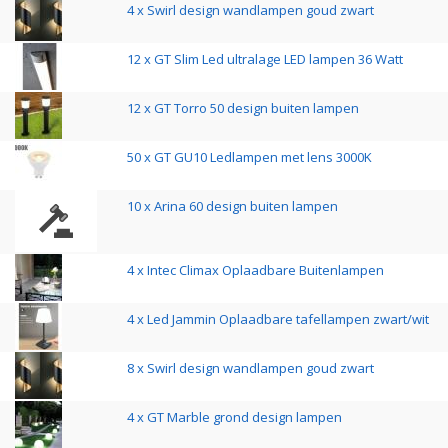
4 x Swirl design wandlampen goud zwart
12 x GT Slim Led ultralage LED lampen 36 Watt
12 x GT Torro 50 design buiten lampen
50 x GT GU10 Ledlampen met lens 3000K
10 x Arina 60 design buiten lampen
4 x Intec Climax Oplaadbare Buitenlampen
4 x Led Jammin Oplaadbare tafellampen zwart/wit
8 x Swirl design wandlampen goud zwart
4 x GT Marble grond design lampen