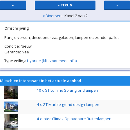
«
« TERUG
»
« Diversen
- Kavel 2 van 2
Omschrijving
Partij diversen, decoupeer zaagbladen, lampen etc zonder pallet
Conditie: Nieuw
Garantie: Nee
Type veiling:
Hybride (klik voor meer info)
Misschien interessant in het actuele aanbod
10 x GT Lumino Solar grondlampen
4 x GT Marble grond design lampen
4 x Intec Climax Oplaadbare Buitenlampen