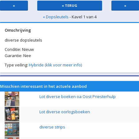
«
« TERUG
»
« Dopsleutels
- Kavel 1 van 4
Omschrijving
diverse dopsleutels
Conditie: Nieuw
Garantie: Nee
Type veiling:
Hybride (klik voor meer info)
Misschien interessant in het actuele aanbod
Lot diverse boeken oa Oost Priesterhulp
Lot diverse oorlogsboeken
diverse strips