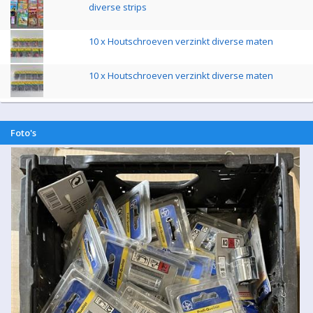
diverse strips
10 x Houtschroeven verzinkt diverse maten
10 x Houtschroeven verzinkt diverse maten
Foto's