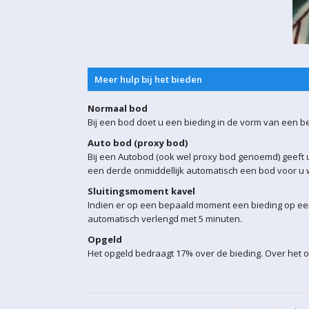
Meer hulp bij het bieden
Normaal bod
Bij een bod doet u een bieding in de vorm van een b
Auto bod (proxy bod)
Bij een Autobod (ook wel proxy bod genoemd) geeft u
een derde onmiddellijk automatisch een bod voor u w
Sluitingsmoment kavel
Indien er op een bepaald moment een bieding op een 
automatisch verlengd met 5 minuten.
Opgeld
Het opgeld bedraagt 17% over de bieding. Over het o