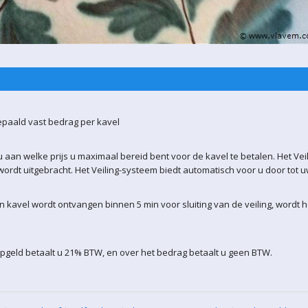
epaald vast bedrag per kavel
 aan welke prijs u maximaal bereid bent voor de kavel te betalen. Het Vei
ordt uitgebracht. Het Veiling-systeem biedt automatisch voor u door tot 
kavel wordt ontvangen binnen 5 min voor sluiting van de veiling, wordt 
pgeld betaalt u 21% BTW, en over het bedrag betaalt u geen BTW.