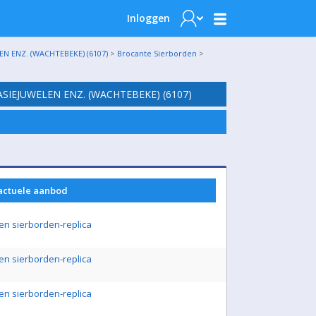
Inloggen
N ENZ. (WACHTEBEKE) (6107)
>
Brocante Sierborden
>
SIEJUWELEN ENZ. (WACHTEBEKE) (6107)
 actuele aanbod
en sierborden-replica
en sierborden-replica
en sierborden-replica