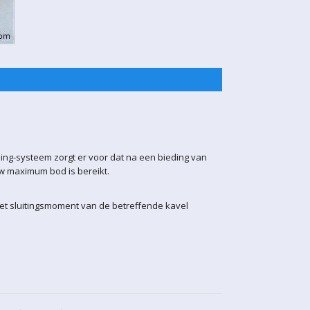
ling-systeem zorgt er voor dat na een bieding van
uw maximum bod is bereikt.
het sluitingsmoment van de betreffende kavel