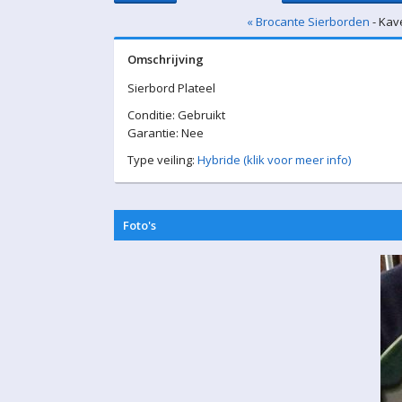
« Brocante Sierborden
- Kav
Omschrijving
Sierbord Plateel
Conditie: Gebruikt
Garantie: Nee
Type veiling:
Hybride (klik voor meer info)
Foto's