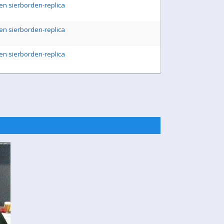
en sierborden-replica
en sierborden-replica
en sierborden-replica