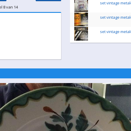
set vintage metal
el 8 van 14
set vintage metal
set vintage metal