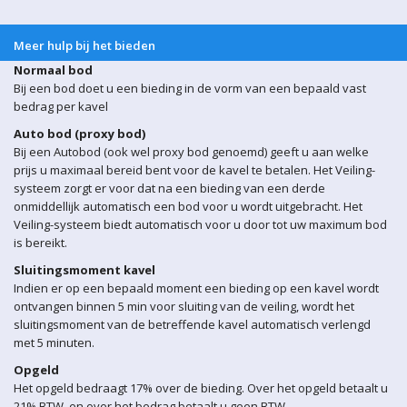
Meer hulp bij het bieden
Normaal bod
Bij een bod doet u een bieding in de vorm van een bepaald vast
bedrag per kavel
Auto bod (proxy bod)
Bij een Autobod (ook wel proxy bod genoemd) geeft u aan welke
prijs u maximaal bereid bent voor de kavel te betalen. Het Veiling-
systeem zorgt er voor dat na een bieding van een derde
onmiddellijk automatisch een bod voor u wordt uitgebracht. Het
Veiling-systeem biedt automatisch voor u door tot uw maximum bod
is bereikt.
Sluitingsmoment kavel
Indien er op een bepaald moment een bieding op een kavel wordt
ontvangen binnen 5 min voor sluiting van de veiling, wordt het
sluitingsmoment van de betreffende kavel automatisch verlengd
met 5 minuten.
Opgeld
Het opgeld bedraagt 17% over de bieding. Over het opgeld betaalt u
21% BTW, en over het bedrag betaalt u geen BTW.