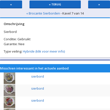
«
« TERUG
»
« Brocante Sierborden
- Kavel 7 van 14
Omschrijving
Sierbord
Conditie: Gebruikt
Garantie: Nee
Type veiling:
Hybride (klik voor meer info)
Misschien interessant in het actuele aanbod
sierbord
sierbord
sierbord