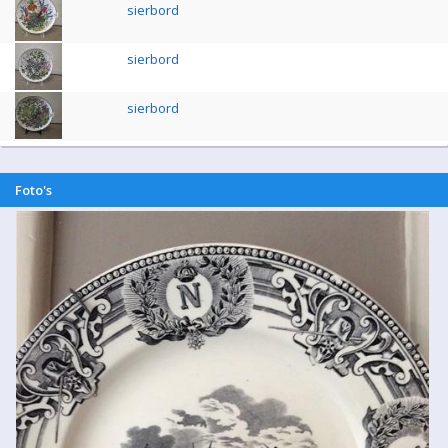
sierbord
sierbord
sierbord
Foto's