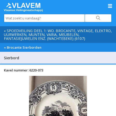
« SPOEDVEILING DEEL 1: WO. BROCANTE, VINTAGE, ELEKTRO,
UURWERKEN, MUNTEN, VARIA, MEUBELEN,
FANTASIEJUWELEN ENZ. (WACHTEBEKE) (6107)
« Brocante Sierborden
Sierbord
Kavel nummer: 6220-073