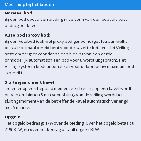
Meer hulp bij het bieden
Normaal bod
Bij een bod doet u een bieding in de vorm van een bepaald vast
bedrag per kavel
Auto bod (proxy bod)
Bij een Autobod (ook wel proxy bod genoemd) geeft u aan welke
prijs u maximaal bereid bent voor de kavel te betalen. Het Veiling-
systeem zorgt er voor dat na een bieding van een derde
onmiddellijk automatisch een bod voor u wordt uitgebracht. Het
Veiling-systeem biedt automatisch voor u door tot uw maximum bod
is bereikt.
Sluitingsmoment kavel
Indien er op een bepaald moment een bieding op een kavel wordt
ontvangen binnen 5 min voor sluiting van de veiling, wordt het
sluitingsmoment van de betreffende kavel automatisch verlengd
met 5 minuten.
Opgeld
Het opgeld bedraagt 17% over de bieding. Over het opgeld betaalt u
21% BTW, en over het bedrag betaalt u geen BTW.