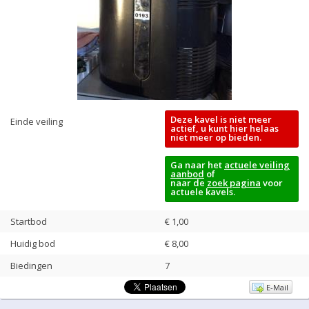
Deze kavel is niet meer
Einde veiling
actief, u kunt hier helaas
niet meer op bieden.
Ga naar het
actuele veiling
aanbod
of
naar de
zoek pagina
voor
actuele kavels.
Startbod
€ 1,00
Huidig bod
€
8,00
Biedingen
7
E-Mail