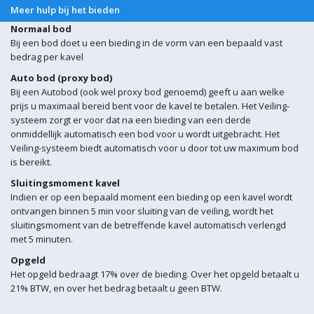
Meer hulp bij het bieden
Normaal bod
Bij een bod doet u een bieding in de vorm van een bepaald vast
bedrag per kavel
Auto bod (proxy bod)
Bij een Autobod (ook wel proxy bod genoemd) geeft u aan welke
prijs u maximaal bereid bent voor de kavel te betalen. Het Veiling-
systeem zorgt er voor dat na een bieding van een derde
onmiddellijk automatisch een bod voor u wordt uitgebracht. Het
Veiling-systeem biedt automatisch voor u door tot uw maximum bod
is bereikt.
Sluitingsmoment kavel
Indien er op een bepaald moment een bieding op een kavel wordt
ontvangen binnen 5 min voor sluiting van de veiling, wordt het
sluitingsmoment van de betreffende kavel automatisch verlengd
met 5 minuten.
Opgeld
Het opgeld bedraagt 17% over de bieding. Over het opgeld betaalt u
21% BTW, en over het bedrag betaalt u geen BTW.