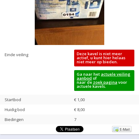
Deze kavel is niet meer
Einde veiling
actief, u kunt hier helaas
niet meer op bieden.
Ga naar het
actuele veiling
aanbod
of
naar de
zoek pagina
voor
actuele kavels.
Startbod
€ 1,00
Huidig bod
€
8,00
Biedingen
7
E-Mail