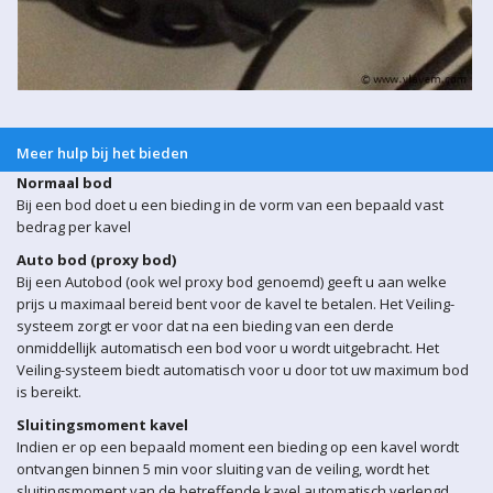
Meer hulp bij het bieden
Normaal bod
Bij een bod doet u een bieding in de vorm van een bepaald vast
bedrag per kavel
Auto bod (proxy bod)
Bij een Autobod (ook wel proxy bod genoemd) geeft u aan welke
prijs u maximaal bereid bent voor de kavel te betalen. Het Veiling-
systeem zorgt er voor dat na een bieding van een derde
onmiddellijk automatisch een bod voor u wordt uitgebracht. Het
Veiling-systeem biedt automatisch voor u door tot uw maximum bod
is bereikt.
Sluitingsmoment kavel
Indien er op een bepaald moment een bieding op een kavel wordt
ontvangen binnen 5 min voor sluiting van de veiling, wordt het
sluitingsmoment van de betreffende kavel automatisch verlengd