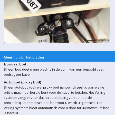
Meer hulp bij het bieden
Normaal bod
Bij een bod doet u een bieding in de vorm van een bepaald vast
bedrag per kavel
Auto bod (proxy bod)
Bij een Autobod (ook wel proxy bod genoemd) geeft u aan welke
prijs u maximaal bereid bent voor de kavel te betalen. Het Veiling-
systeem zorgt er voor dat na een bieding van een derde
onmiddellijk automatisch een bod voor u wordt uitgebracht. Het
Veiling-systeem biedt automatisch voor u door tot uw maximum bod
is bereikt.