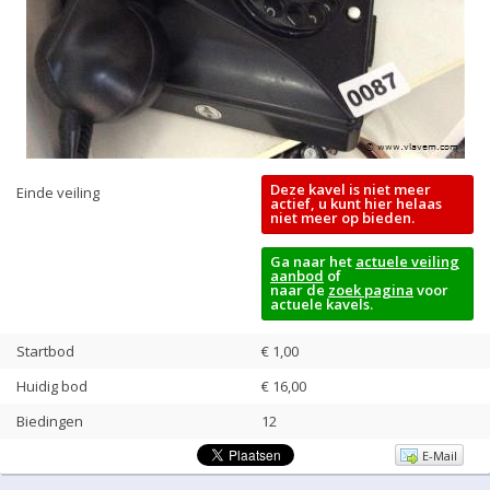
Deze kavel is niet meer
Einde veiling
actief, u kunt hier helaas
niet meer op bieden.
Ga naar het
actuele veiling
aanbod
of
naar de
zoek pagina
voor
actuele kavels.
Startbod
€ 1,00
Huidig bod
€
16,00
Biedingen
12
E-Mail