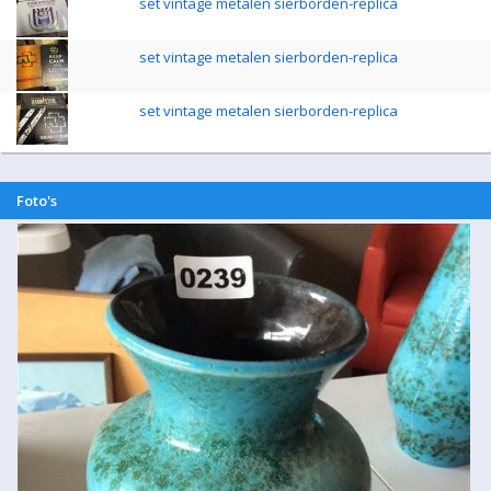
set vintage metalen sierborden-replica
set vintage metalen sierborden-replica
set vintage metalen sierborden-replica
Foto's