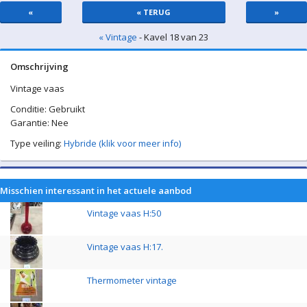
«
« TERUG
»
« Vintage
- Kavel 18 van 23
Omschrijving
Vintage vaas
Conditie: Gebruikt
Garantie: Nee
Type veiling:
Hybride (klik voor meer info)
Misschien interessant in het actuele aanbod
Vintage vaas H:50
Vintage vaas H:17.
Thermometer vintage