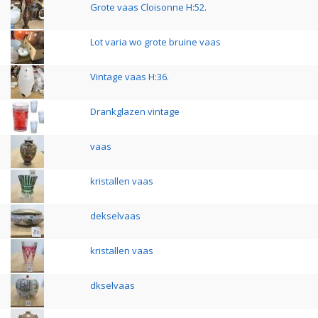
Grote vaas Cloisonne H:52.
Lot varia wo grote bruine vaas
Vintage vaas H:36.
Drankglazen vintage
vaas
kristallen vaas
dekselvaas
kristallen vaas
dkselvaas