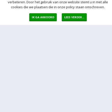
verbeteren. Door het gebruik van onze website stemt u in met alle
Normaal bod
cookies die we plaatsen die in onze policy staan omschreven.
Bij een bod doet u een bieding in de vorm van een bepaald vast
bedrag per kavel
IK GA AKKOORD
LEES VERDER...
Auto bod (proxy bod)
Bij een Autobod (ook wel proxy bod genoemd) geeft u aan welke
prijs u maximaal bereid bent voor de kavel te betalen. Het Veiling-
systeem zorgt er voor dat na een bieding van een derde
onmiddellijk automatisch een bod voor u wordt uitgebracht. Het
Veiling-systeem biedt automatisch voor u door tot uw maximum bod
is bereikt.
Sluitingsmoment kavel
Indien er op een bepaald moment een bieding op een kavel wordt
ontvangen binnen 5 min voor sluiting van de veiling, wordt het
sluitingsmoment van de betreffende kavel automatisch verlengd
met 5 minuten.
Opgeld
Het opgeld bedraagt 17% over de bieding. Over het opgeld betaalt u
21% BTW, en over het bedrag betaalt u geen BTW.