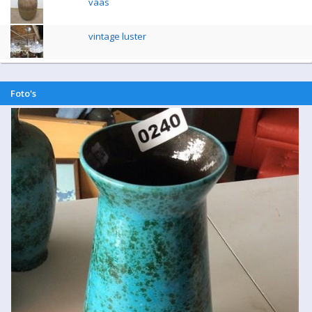
vaas
vintage luster
Foto's