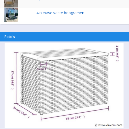
4 nieuwe vaste boogramen
Foto's