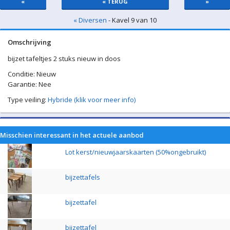
«
« TERUG
»
« Diversen
- Kavel 9 van 10
Omschrijving
bijzet tafeltjes 2 stuks nieuw in doos
Conditie: Nieuw
Garantie: Nee
Type veiling:
Hybride (klik voor meer info)
Misschien interessant in het actuele aanbod
Lot kerst/nieuwjaarskaarten (50%ongebruikt)
bijzettafels
bijzettafel
bijzettafel