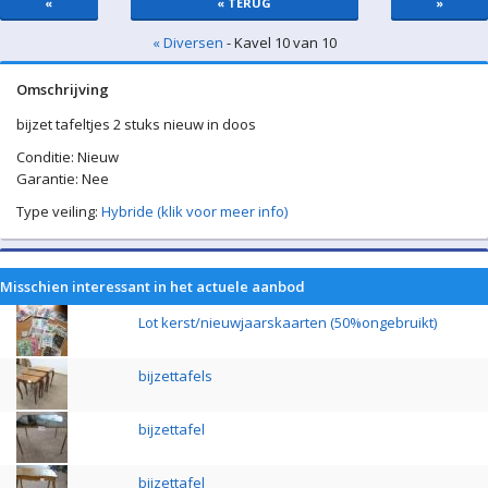
«
« TERUG
»
« Diversen
- Kavel 10 van 10
Omschrijving
bijzet tafeltjes 2 stuks nieuw in doos
Conditie: Nieuw
Garantie: Nee
Type veiling:
Hybride (klik voor meer info)
Misschien interessant in het actuele aanbod
Lot kerst/nieuwjaarskaarten (50%ongebruikt)
bijzettafels
bijzettafel
bijzettafel