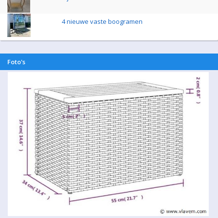
4 nieuwe vaste boogramen
Foto's