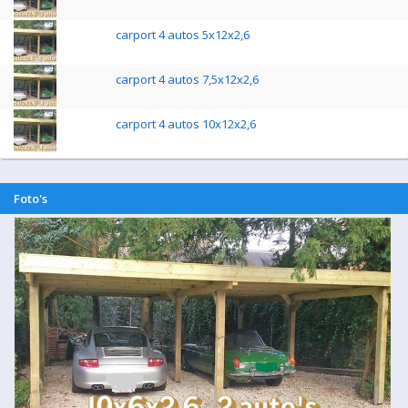
carport 4 autos 5x12x2,6
carport 4 autos 7,5x12x2,6
carport 4 autos 10x12x2,6
Foto's