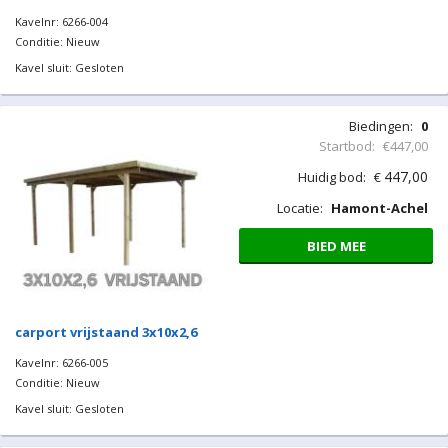
Kavelnr: 6266-004
Conditie: Nieuw
Kavel sluit: Gesloten
Biedingen:
0
Startbod:
€447,00
447,00
Huidig bod:
€
Locatie:
Hamont-Achel
BIED MEE
carport vrijstaand 3x10x2,6
Kavelnr: 6266-005
Conditie: Nieuw
Kavel sluit: Gesloten