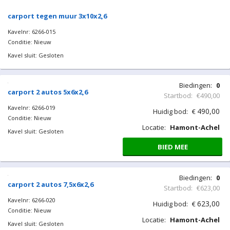
carport tegen muur 3x10x2,6
Kavelnr: 6266-015
Conditie: Nieuw
Kavel sluit: Gesloten
Biedingen:
0
Startbod:
€490,00
490,00
Huidig bod:
€
Locatie:
Hamont-Achel
BIED MEE
carport 2 autos 5x6x2,6
Kavelnr: 6266-019
Conditie: Nieuw