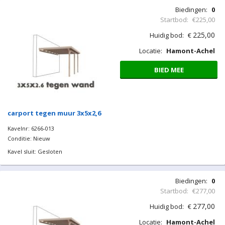
Biedingen:
0
Startbod:
€225,00
225,00
Huidig bod:
€
Locatie:
Hamont-Achel
BIED MEE
carport tegen muur 3x5x2,6
Kavelnr: 6266-013
Conditie: Nieuw
Kavel sluit: Gesloten
Biedingen:
0
Startbod:
€277,00
277,00
Huidig bod:
€
Locatie:
Hamont-Achel