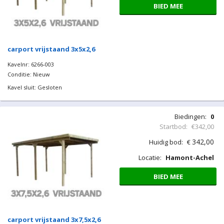
BIED MEE
carport vrijstaand 3x5x2,6
Kavelnr: 6266-003
Conditie: Nieuw
Kavel sluit: Gesloten
Biedingen:
0
Startbod:
€342,00
342,00
Huidig bod:
€
Locatie:
Hamont-Achel
BIED MEE
carport vrijstaand 3x7,5x2,6