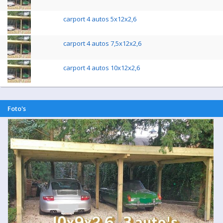
carport 4 autos 5x12x2,6
carport 4 autos 7,5x12x2,6
carport 4 autos 10x12x2,6
Foto's