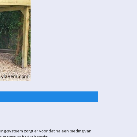
ling-systeem zorgt er voor dat na een bieding van
uw maximum bod is bereikt.