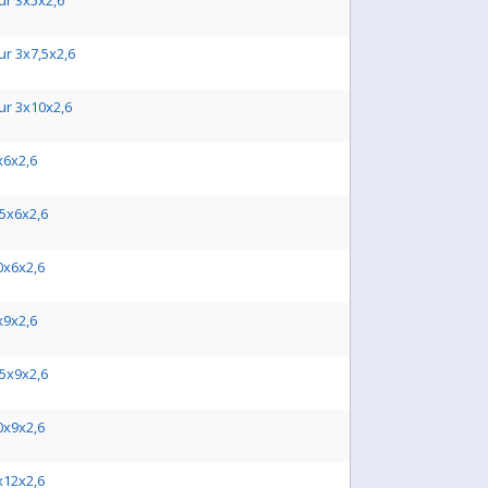
ur 3x5x2,6
ur 3x7,5x2,6
ur 3x10x2,6
x6x2,6
,5x6x2,6
0x6x2,6
x9x2,6
,5x9x2,6
0x9x2,6
x12x2,6