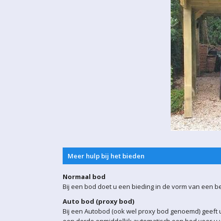
Meer hulp bij het bieden
Normaal bod
Bij een bod doet u een bieding in de vorm van een b
Auto bod (proxy bod)
Bij een Autobod (ook wel proxy bod genoemd) geeft u
een derde onmiddellijk automatisch een bod voor u w