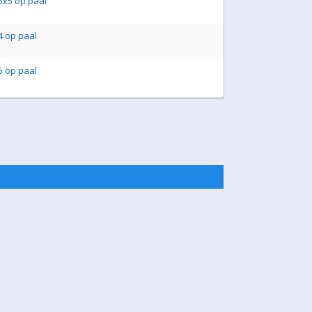
x5 op paal
 op paal
 op paal