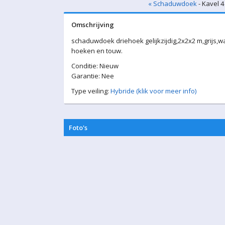
« Schaduwdoek
- Kavel 4
Omschrijving
schaduwdoek driehoek gelijkzijdig,2x2x2 m,grijs,
hoeken en touw.
Conditie: Nieuw
Garantie: Nee
Type veiling:
Hybride (klik voor meer info)
Foto's