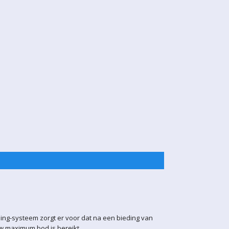
ling-systeem zorgt er voor dat na een bieding van
uw maximum bod is bereikt.