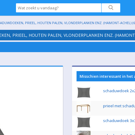
HADUWDOEKEN, PRIEEL, HOUTEN PALEN, VLONDERPLANKEN ENZ. (HAMONT-ACHEL) (6
EKEN, PRIEEL, HOUTEN PALEN, VLONDERPLANKEN ENZ. (HAMONT-
Misschien interessant in het
schaduwdoek 2
prieel met scha
schaduwdoek 3