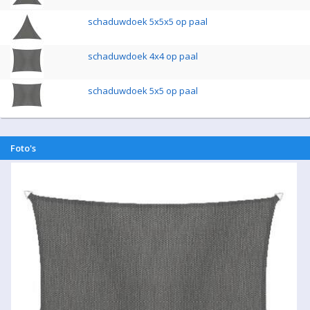
schaduwdoek 5x5x5 op paal
schaduwdoek 4x4 op paal
schaduwdoek 5x5 op paal
Foto's