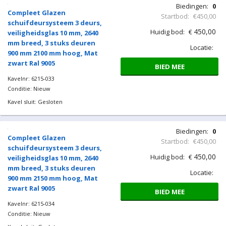
zwart Ral 9005
BIED MEE
Kavelnr: 6215-031
Conditie: Nieuw
Kavel sluit: Gesloten
Biedingen:
0
Compleet Glazen
Startbod:
€450,00
schuifdeursysteem 3 deurs,
450,00
Huidig bod:
€
veiligheidsglas 10 mm, 2640
mm breed, 3 stuks deuren
Locatie:
900 mm 2050 mm hoog, Mat
zwart Ral 9005
BIED MEE
Kavelnr: 6215-032
Conditie: Nieuw
Kavel sluit: Gesloten
Biedingen:
0
Compleet Glazen
Startbod:
€450,00
schuifdeursysteem 3 deurs,