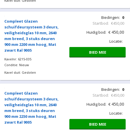
450,00
Huidig bod:
€
veiligheidsglas 10 mm, 2640
mm breed, 3 stuks deuren
Locatie:
900 mm 2100 mm hoog, Mat
zwart Ral 9005
BIED MEE
Kavelnr: 6215-033
Conditie: Nieuw
Kavel sluit: Gesloten
Biedingen:
0
Compleet Glazen
Startbod:
€450,00
schuifdeursysteem 3 deurs,
450,00
Huidig bod:
€
veiligheidsglas 10 mm, 2640
mm breed, 3 stuks deuren
Locatie:
900 mm 2150 mm hoog, Mat
zwart Ral 9005
BIED MEE
Kavelnr: 6215-034
Conditie: Nieuw
Kavel sluit: Gesloten
Biedingen:
0