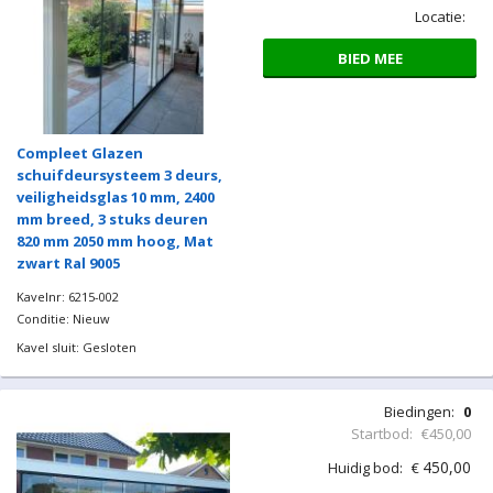
Locatie:
BIED MEE
Compleet Glazen
schuifdeursysteem 3 deurs,
veiligheidsglas 10 mm, 2400
mm breed, 3 stuks deuren
820 mm 2050 mm hoog, Mat
zwart Ral 9005
Kavelnr: 6215-002
Conditie: Nieuw
Kavel sluit: Gesloten
Biedingen:
0
Startbod:
€450,00
450,00
Huidig bod:
€