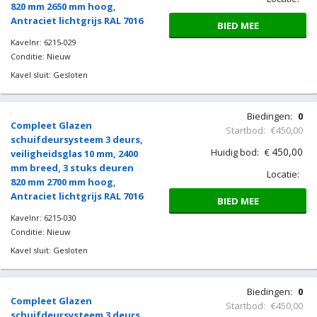
Biedingen:
0
Compleet Glazen
Startbod:
€450,00
schuifdeursysteem 3 deurs,
450,00
Huidig bod:
€
veiligheidsglas 10 mm, 2400
mm breed, 3 stuks deuren
Locatie:
820 mm 2600 mm hoog,
Antraciet lichtgrijs RAL 7016
BIED MEE
Kavelnr: 6215-028
Conditie: Nieuw
Kavel sluit: Gesloten
Biedingen:
0
Compleet Glazen
Startbod:
€450,00
schuifdeursysteem 3 deurs,
450,00
Huidig bod:
€
veiligheidsglas 10 mm, 2400
mm breed, 3 stuks deuren
Locatie:
820 mm 2650 mm hoog,
Antraciet lichtgrijs RAL 7016
BIED MEE
Kavelnr: 6215-029