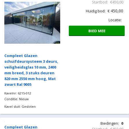
Locatie:
BIED MEE
Compleet Glazen
schuifdeursysteem 3 deurs,
veiligheidsglas 10 mm, 2400
mm breed, 3 stuks deuren
820 mm 2500 mm hoog, Mat
zwart Ral 9005
Kavelnr: 6215-011
Conditie: Nieuw
Kavel sluit: Gesloten
Biedingen:
0
Startbod:
€450,00
450,00
Huidig bod:
€