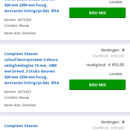
Kavel sluit: Gesloten
Biedingen:
0
Compleet Glazen
Startbod:
€450,00
schuifdeursysteem 3 deurs,
450,00
Huidig bod:
€
veiligheidsglas 10 mm, 2400
mm breed, 3 stuks deuren
Locatie:
820 mm 2150 mm hoog,
Antraciet lichtgrijs RAL 7016
BIED MEE
Kavelnr: 6215-019
Conditie: Nieuw
Kavel sluit: Gesloten
Biedingen:
0
Compleet Glazen
Startbod:
€450,00
schuifdeursysteem 3 deurs,
450,00
Huidig bod:
€
veiligheidsglas 10 mm, 2400
mm breed, 3 stuks deuren
Locatie:
820 mm 2200 mm hoog,
Antraciet lichtgrijs RAL 7016
BIED MEE