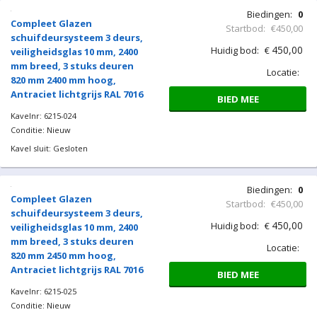
820 mm 2300 mm hoog,
Antraciet lichtgrijs RAL 7016
BIED MEE
Kavelnr: 6215-022
Conditie: Nieuw
Kavel sluit: Gesloten
Biedingen:
0
Compleet Glazen
Startbod:
€450,00
schuifdeursysteem 3 deurs,
450,00
Huidig bod:
€
veiligheidsglas 10 mm, 2400
mm breed, 3 stuks deuren
Locatie:
820 mm 2350 mm hoog,
Antraciet lichtgrijs RAL 7016
BIED MEE
Kavelnr: 6215-023
Conditie: Nieuw
Kavel sluit: Gesloten
Biedingen:
0
Compleet Glazen
Startbod:
€450,00
schuifdeursysteem 3 deurs,