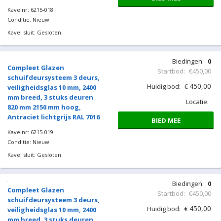
Biedingen:
0
Compleet Glazen
Startbod:
€450,00
schuifdeursysteem 3 deurs,
450,00
Huidig bod:
€
veiligheidsglas 10 mm, 2400
mm breed, 3 stuks deuren
Locatie:
820 mm 2050 mm hoog,
Antraciet lichtgrijs RAL 7016
BIED MEE
Kavelnr: 6215-017
Conditie: Nieuw
Kavel sluit: Gesloten
Biedingen:
0
Compleet Glazen
Startbod:
€450,00
schuifdeursysteem 3 deurs,
450,00
Huidig bod:
€
veiligheidsglas 10 mm, 2400
mm breed, 3 stuks deuren
Locatie:
820 mm 2100 mm hoog,
Antraciet lichtgrijs RAL 7016
BIED MEE
Kavelnr: 6215-018
Conditie: Nieuw