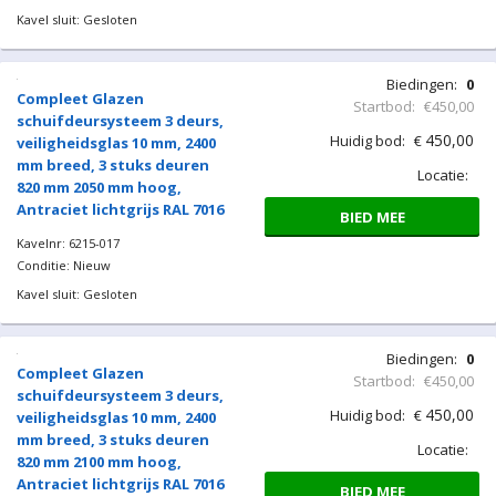
450,00
Huidig bod:
€
veiligheidsglas 10 mm, 2400
mm breed, 3 stuks deuren
Locatie:
820 mm 2700 mm hoog, Mat
zwart Ral 9005
BIED MEE
Kavelnr: 6215-015
Conditie: Nieuw
Kavel sluit: Gesloten
Biedingen:
0
Compleet Glazen
Startbod:
€450,00
schuifdeursysteem 3 deurs,
450,00
Huidig bod:
€
veiligheidsglas 10 mm, 2400
mm breed, 3 stuks deuren
Locatie:
820 mm 2000 mm hoog,
Antraciet lichtgrijs RAL 7016
BIED MEE
Kavelnr: 6215-016
Conditie: Nieuw
Kavel sluit: Gesloten