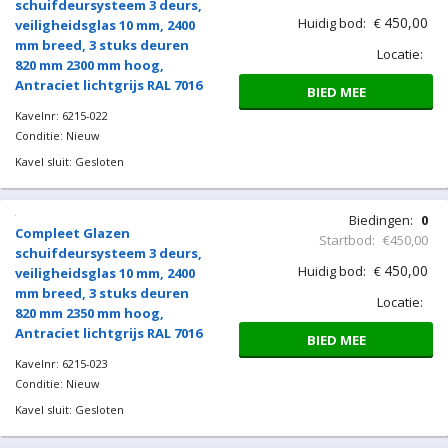
Kavelnr: 6215-020
Conditie: Nieuw
Kavel sluit: Gesloten
Biedingen:
0
Compleet Glazen
Startbod:
€450,00
schuifdeursysteem 3 deurs,
450,00
Huidig bod:
€
veiligheidsglas 10 mm, 2400
mm breed, 3 stuks deuren
Locatie:
820 mm 2250 mm hoog,
Antraciet lichtgrijs RAL 7016
BIED MEE
Kavelnr: 6215-021
Conditie: Nieuw
Kavel sluit: Gesloten
Biedingen:
0
Compleet Glazen
Startbod:
€450,00
schuifdeursysteem 3 deurs,
450,00
Huidig bod:
€
veiligheidsglas 10 mm, 2400
mm breed, 3 stuks deuren
Locatie: