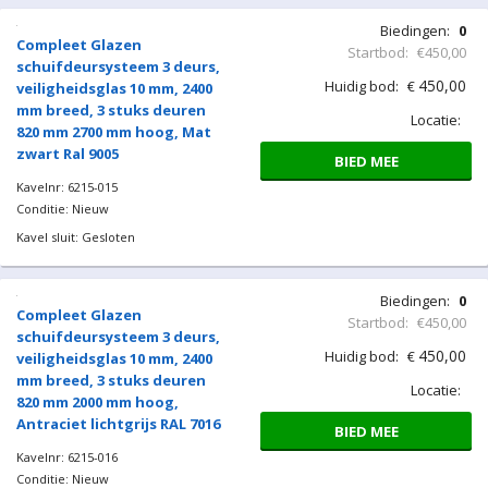
Locatie:
820 mm 2600 mm hoog, Mat
zwart Ral 9005
BIED MEE
Kavelnr: 6215-013
Conditie: Nieuw
Kavel sluit: Gesloten
Biedingen:
0
Compleet Glazen
Startbod:
€450,00
schuifdeursysteem 3 deurs,
450,00
Huidig bod:
€
veiligheidsglas 10 mm, 2400
mm breed, 3 stuks deuren
Locatie:
820 mm 2650 mm hoog, Mat
zwart Ral 9005
BIED MEE
Kavelnr: 6215-014
Conditie: Nieuw
Kavel sluit: Gesloten
Biedingen:
0
Compleet Glazen
Startbod:
€450,00
schuifdeursysteem 3 deurs,