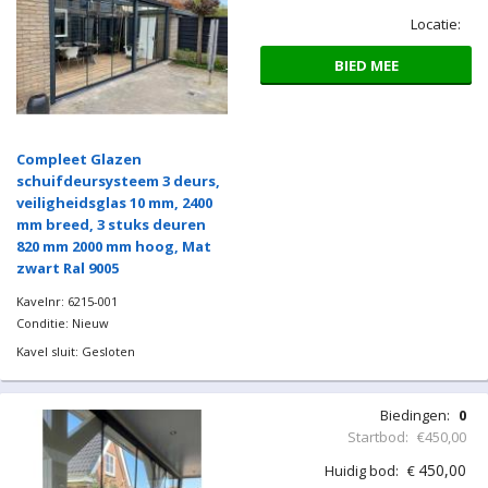
Locatie:
BIED MEE
Compleet Glazen
schuifdeursysteem 3 deurs,
veiligheidsglas 10 mm, 2400
mm breed, 3 stuks deuren
820 mm 2000 mm hoog, Mat
zwart Ral 9005
Kavelnr: 6215-001
Conditie: Nieuw
Kavel sluit: Gesloten
Biedingen:
0
Startbod:
€450,00
450,00
Huidig bod:
€