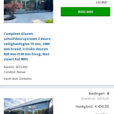
Locatie:
BIED MEE
Compleet Glazen
schuifdeursysteem 3 deurs,
veiligheidsglas 10 mm, 2400
mm breed, 3 stuks deuren
820 mm 2100 mm hoog, Mat
zwart Ral 9005
Kavelnr: 6215-003
Conditie: Nieuw
Kavel sluit: Gesloten
Biedingen:
0
Startbod:
€450,00
450,00
Huidig bod:
€