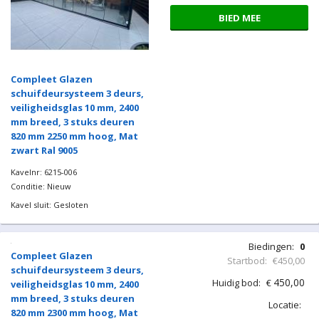
BIED MEE
Compleet Glazen
schuifdeursysteem 3 deurs,
veiligheidsglas 10 mm, 2400
mm breed, 3 stuks deuren
820 mm 2250 mm hoog, Mat
zwart Ral 9005
Kavelnr: 6215-006
Conditie: Nieuw
Kavel sluit: Gesloten
Biedingen:
0
Startbod:
€450,00
450,00
Huidig bod:
€
Locatie: