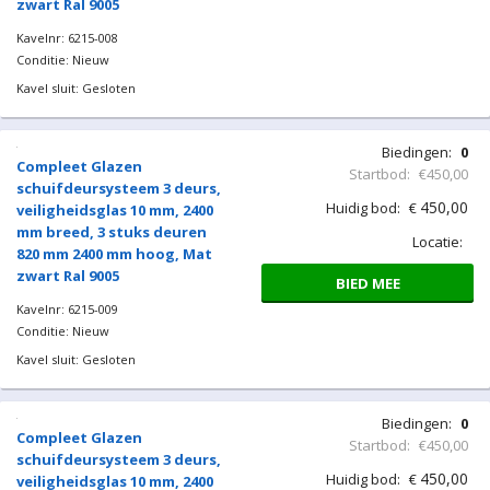
BIED MEE
Compleet Glazen
schuifdeursysteem 3 deurs,
veiligheidsglas 10 mm, 2400
mm breed, 3 stuks deuren
820 mm 2350 mm hoog, Mat
zwart Ral 9005
Kavelnr: 6215-008
Conditie: Nieuw
Kavel sluit: Gesloten
Biedingen:
0
Compleet Glazen
Startbod:
€450,00
schuifdeursysteem 3 deurs,
450,00
Huidig bod:
€
veiligheidsglas 10 mm, 2400
mm breed, 3 stuks deuren
Locatie:
820 mm 2400 mm hoog, Mat
zwart Ral 9005