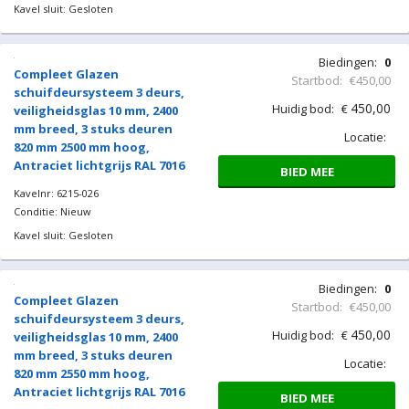
450,00
Huidig bod:
€
veiligheidsglas 10 mm, 2400
mm breed, 3 stuks deuren
Locatie:
820 mm 2400 mm hoog,
Antraciet lichtgrijs RAL 7016
BIED MEE
Kavelnr: 6215-024
Conditie: Nieuw
Kavel sluit: Gesloten
Biedingen:
0
Compleet Glazen
Startbod:
€450,00
schuifdeursysteem 3 deurs,
450,00
Huidig bod:
€
veiligheidsglas 10 mm, 2400
mm breed, 3 stuks deuren
Locatie:
820 mm 2450 mm hoog,
Antraciet lichtgrijs RAL 7016
BIED MEE
Kavelnr: 6215-025
Conditie: Nieuw
Kavel sluit: Gesloten