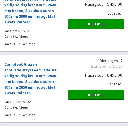
Conditie: Nieuw
Kavel sluit: Gesloten
Biedingen:
0
Compleet Glazen
Startbod:
€450,00
schuifdeursysteem 3 deurs,
450,00
Huidig bod:
€
veiligheidsglas 10 mm, 2400
mm breed, 3 stuks deuren
Locatie:
820 mm 2700 mm hoog,
Antraciet lichtgrijs RAL 7016
BIED MEE
Kavelnr: 6215-030
Conditie: Nieuw
Kavel sluit: Gesloten
Biedingen:
0
Compleet Glazen
Startbod:
€450,00
schuifdeursysteem 3 deurs,
450,00
Huidig bod:
€
veiligheidsglas 10 mm, 2640
mm breed, 3 stuks deuren
Locatie:
900 mm 2000 mm hoog, Mat