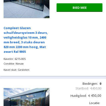
BIED MEE
Compleet Glazen
schuifdeursysteem 3 deurs,
veiligheidsglas 10 mm, 2400
mm breed, 3 stuks deuren
820 mm 2200 mm hoog, Mat
zwart Ral 9005
Kavelnr: 6215-005
Conditie: Nieuw
Kavel sluit: Gesloten
Biedingen:
0
Startbod:
€450,00
450,00
Huidig bod:
€
Locatie: