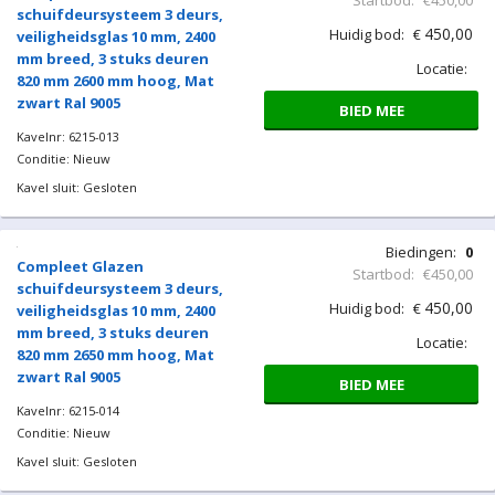
Locatie:
BIED MEE
Compleet Glazen
schuifdeursysteem 3 deurs,
veiligheidsglas 10 mm, 2400
mm breed, 3 stuks deuren
820 mm 2550 mm hoog, Mat
zwart Ral 9005
Kavelnr: 6215-012
Conditie: Nieuw
Kavel sluit: Gesloten
Biedingen:
0
Compleet Glazen
Startbod:
€450,00
schuifdeursysteem 3 deurs,
450,00
Huidig bod:
€
veiligheidsglas 10 mm, 2400
mm breed, 3 stuks deuren