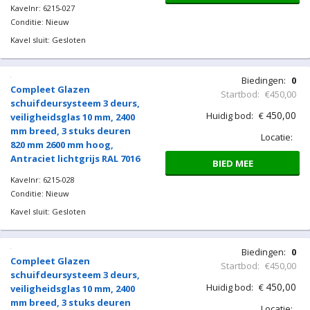
Biedingen:
0
Compleet Glazen
Startbod:
€450,00
schuifdeursysteem 3 deurs,
450,00
Huidig bod:
€
veiligheidsglas 10 mm, 2400
mm breed, 3 stuks deuren
Locatie:
820 mm 2500 mm hoog,
Antraciet lichtgrijs RAL 7016
BIED MEE
Kavelnr: 6215-026
Conditie: Nieuw
Kavel sluit: Gesloten
Biedingen:
0
Compleet Glazen
Startbod:
€450,00
schuifdeursysteem 3 deurs,
450,00
Huidig bod:
€
veiligheidsglas 10 mm, 2400
mm breed, 3 stuks deuren
Locatie:
820 mm 2550 mm hoog,
Antraciet lichtgrijs RAL 7016
BIED MEE
Kavelnr: 6215-027
Conditie: Nieuw
Kavel sluit: Gesloten