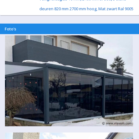
deuren 820 mm 2700 mm hoog, Mat zwart Ral 9005
Foto's