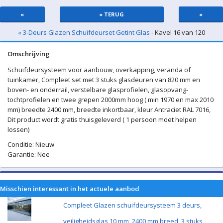
«
« TERUG
»
« 3-Deurs Glazen Schuifdeurset Getint Glas
- Kavel 16 van 120
Omschrijving
Schuifdeursysteem voor aanbouw, overkapping, veranda of
tuinkamer, Compleet set met 3 stuks glasdeuren van 820 mm en
boven- en onderrail, verstelbare glasprofielen, glasopvang-
tochtprofielen en twee grepen 2000mm hoog ( min 1970 en max 2010
mm) breedte 2400 mm, breedte inkortbaar, kleur Antraciet RAL 7016,
Dit product wordt gratis thuisgeleverd ( 1 persoon moet helpen
lossen)
Conditie: Nieuw
Garantie: Nee
Misschien interessant in het actuele aanbod
Compleet Glazen schuifdeursysteem 3 deurs,
veiligheidsglas 10 mm, 2400 mm breed, 3 stuks