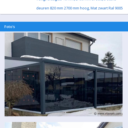
deuren 820 mm 2700 mm hoog, Mat zwart Ral 9005
Foto's