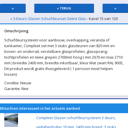
«
« TERUG
»
« 3-Deurs Glazen Schuifdeurset Getint Glas
- Kavel 15 van 120
Omschrijving
Schuifdeursysteem voor aanbouw, overkapping, veranda of
tuinkamer, Compleet set met 3 stuks glasdeuren van 820 mm en
boven- en onderrail, verstelbare glasprofielen, glasopvang-
tochtprofielen en twee grepen 2700mm hoog ( min 2670 en max 2710
mm ) breedte 2400 mm, breedte inkortbaar, kleur Mat zwart RAL 9005,
Dit product wordt gratis thuisgeleverd ( 1 persoon moet helpen
lossen)
Conditie: Nieuw
Garantie: Nee
Misschien interessant in het actuele aanbod
Compleet Glazen schuifdeursysteem 3 deurs,
veiligheidsglas 10 mm, 2400 mm breed, 3 stuks