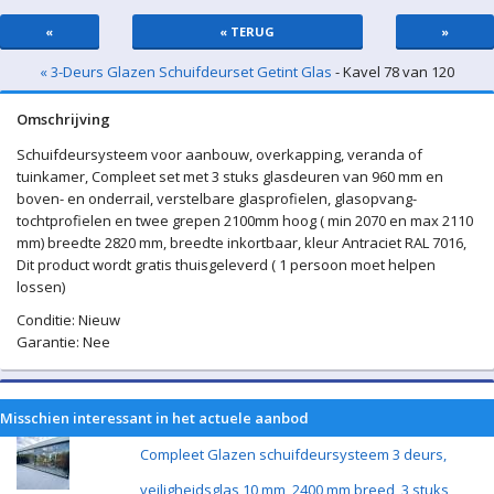
«
« TERUG
»
« 3-Deurs Glazen Schuifdeurset Getint Glas
- Kavel 78 van 120
Omschrijving
Schuifdeursysteem voor aanbouw, overkapping, veranda of
tuinkamer, Compleet set met 3 stuks glasdeuren van 960 mm en
boven- en onderrail, verstelbare glasprofielen, glasopvang-
tochtprofielen en twee grepen 2100mm hoog ( min 2070 en max 2110
mm) breedte 2820 mm, breedte inkortbaar, kleur Antraciet RAL 7016,
Dit product wordt gratis thuisgeleverd ( 1 persoon moet helpen
lossen)
Conditie: Nieuw
Garantie: Nee
Misschien interessant in het actuele aanbod
Compleet Glazen schuifdeursysteem 3 deurs,
veiligheidsglas 10 mm, 2400 mm breed, 3 stuks