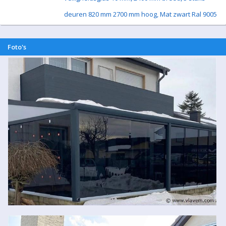
deuren 820 mm 2700 mm hoog, Mat zwart Ral 9005
Foto's