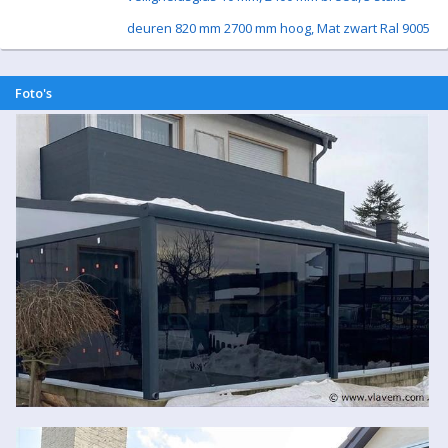
deuren 820 mm 2700 mm hoog, Mat zwart Ral 9005
Foto's