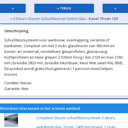
«
« TERUG
»
« 3-Deurs Glazen Schuifdeurset Getint Glas
- Kavel 79 van 120
Omschrijving
Schuifdeursysteem voor aanbouw, overkapping, veranda of
tuinkamer, Compleet set met 3 stuks glasdeuren van 960 mm en
boven- en onderrail, verstelbare glasprofielen, glasopvang-
tochtprofielen en twee grepen 2150mm hoog ( min 2120 en max 2160
mm ) breedte 2820 mm, breedte inkortbaar, kleur Mat zwart RAL 9005,
Dit product wordt gratis thuisgeleverd ( 1 persoon moet helpen
lossen)
Conditie: Nieuw
Garantie: Nee
Misschien interessant in het actuele aanbod
Compleet Glazen schuifdeursysteem 3 deurs,
veiligheidsglas 10 mm, 2400 mm breed, 3 stuks