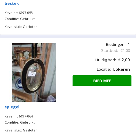
bestek
Kavelnr: 6197-053
Conditie: Gebruikt
Kavel sluit: Gesloten
Biedingen:
1
Startbod:
€1,00
2,00
Huidig bod:
€
Locatie:
Lokeren
BIED MEE
spiegel
Kavelnr: 6197-064
Conditie: Gebruikt
Kavel sluit: Gesloten