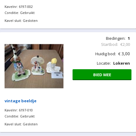
Kavelnr: 6197-002
Conditie: Gebruikt
Kavel sluit: Gesloten
Biedingen:
1
Startbod:
€2,00
3,00
Huidig bod:
€
Locatie:
Lokeren
BIED MEE
vintage beeldje
Kavelnr: 6197-010
Conditie: Gebruikt
Kavel sluit: Gesloten