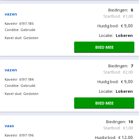
Biedingen:
8
vazen
Startbod:
€1,00
Kavelnr: 6197-185
9,00
Huidig bod:
€
Conditie: Gebruikt
Locatie:
Lokeren
Kavel sluit: Gesloten
BIED MEE
Biedingen:
7
vazen
Startbod:
€2,00
Kavelnr: 6197-184
9,00
Huidig bod:
€
Conditie: Gebruikt
Locatie:
Lokeren
Kavel sluit: Gesloten
BIED MEE
Biedingen:
10
vaas
Startbod:
€1,00
Kavelnr: 6197-196
12,00
Huidig bod:
€