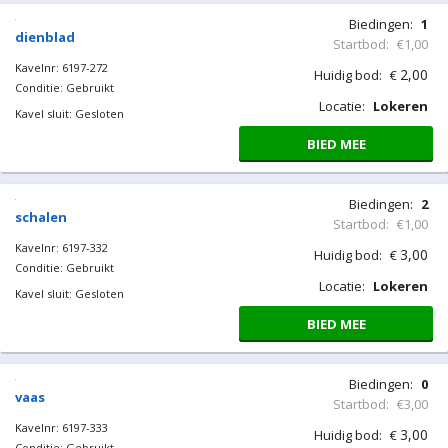
Biedingen:
1
dienblad
Startbod:
€1,00
Kavelnr: 6197-272
2,00
Huidig bod:
€
Conditie: Gebruikt
Locatie:
Lokeren
Kavel sluit: Gesloten
BIED MEE
Biedingen:
2
schalen
Startbod:
€1,00
Kavelnr: 6197-332
3,00
Huidig bod:
€
Conditie: Gebruikt
Locatie:
Lokeren
Kavel sluit: Gesloten
BIED MEE
Biedingen:
0
vaas
Startbod:
€3,00
Kavelnr: 6197-333
3,00
Huidig bod:
€
Conditie: Gebruikt