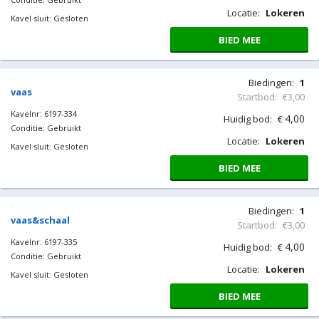
Locatie:
Lokeren
Kavel sluit: Gesloten
BIED MEE
Biedingen:
1
vaas
Startbod:
€3,00
Kavelnr: 6197-334
4,00
Huidig bod:
€
Conditie: Gebruikt
Locatie:
Lokeren
Kavel sluit: Gesloten
BIED MEE
Biedingen:
1
vaas&schaal
Startbod:
€3,00
Kavelnr: 6197-335
4,00
Huidig bod:
€
Conditie: Gebruikt
Locatie:
Lokeren
Kavel sluit: Gesloten
BIED MEE