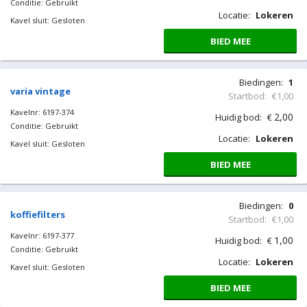
Conditie: Gebruikt
Locatie:
Lokeren
Kavel sluit: Gesloten
BIED MEE
Biedingen:
1
varia vintage
Startbod:
€1,00
Kavelnr: 6197-374
2,00
Huidig bod:
€
Conditie: Gebruikt
Locatie:
Lokeren
Kavel sluit: Gesloten
BIED MEE
Biedingen:
0
koffiefilters
Startbod:
€1,00
Kavelnr: 6197-377
1,00
Huidig bod:
€
Conditie: Gebruikt
Locatie:
Lokeren
Kavel sluit: Gesloten
BIED MEE