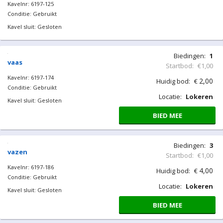
Kavelnr: 6197-125
Conditie: Gebruikt
Kavel sluit: Gesloten
Biedingen:
1
vaas
Startbod:
€1,00
Kavelnr: 6197-174
2,00
Huidig bod:
€
Conditie: Gebruikt
Locatie:
Lokeren
Kavel sluit: Gesloten
BIED MEE
Biedingen:
3
vazen
Startbod:
€1,00
Kavelnr: 6197-186
4,00
Huidig bod:
€
Conditie: Gebruikt
Locatie:
Lokeren
Kavel sluit: Gesloten
BIED MEE