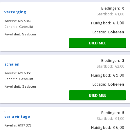
Biedingen:
0
verzorging
Startbod:
€1,00
Kavelnr: 6197-342
1,00
Huidig bod:
€
Conditie: Gebruikt
Locatie:
Lokeren
Kavel sluit: Gesloten
BIED MEE
Biedingen:
3
schalen
Startbod:
€2,00
Kavelnr: 6197-350
5,00
Huidig bod:
€
Conditie: Gebruikt
Locatie:
Lokeren
Kavel sluit: Gesloten
BIED MEE
Biedingen:
5
varia vintage
Startbod:
€1,00
Kavelnr: 6197-373
6,00
Huidig bod:
€