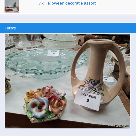
7 x Halloween decoratie assorti
Foto's