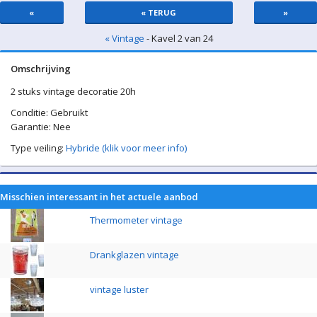
«
« TERUG
»
« Vintage
- Kavel 2 van 24
Omschrijving
2 stuks vintage decoratie 20h
Conditie: Gebruikt
Garantie: Nee
Type veiling:
Hybride (klik voor meer info)
Misschien interessant in het actuele aanbod
Thermometer vintage
Drankglazen vintage
vintage luster