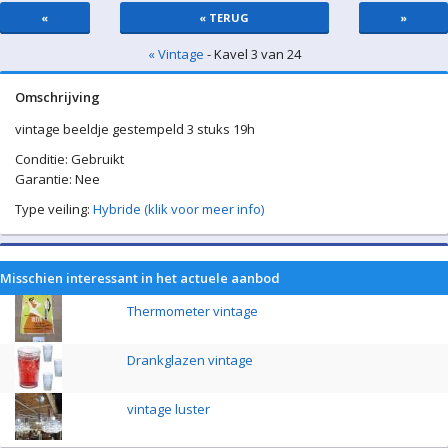
«
« TERUG
»
« Vintage
- Kavel 3 van 24
Omschrijving
vintage beeldje gestempeld 3 stuks 19h
Conditie: Gebruikt
Garantie: Nee
Type veiling:
Hybride (klik voor meer info)
Misschien interessant in het actuele aanbod
Thermometer vintage
Drankglazen vintage
vintage luster