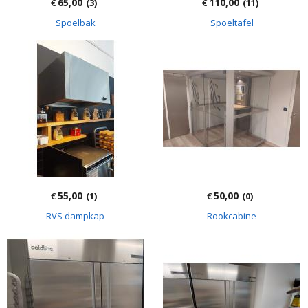
65,00
110,00
€
(3)
€
(11)
Spoelbak
Spoeltafel
55,00
50,00
€
(1)
€
(0)
RVS dampkap
Rookcabine