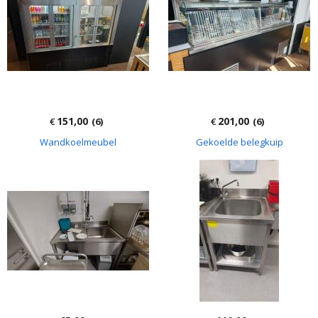
151,00
201,00
€
(6)
€
(6)
Wandkoelmeubel
Gekoelde belegkuip