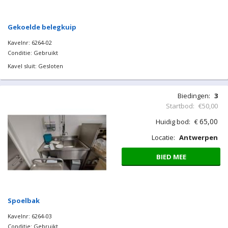
Gekoelde belegkuip
Kavelnr: 6264-02
Conditie: Gebruikt
Kavel sluit: Gesloten
Biedingen:
3
Startbod:
€50,00
65,00
Huidig bod:
€
Locatie:
Antwerpen
BIED MEE
Spoelbak
Kavelnr: 6264-03
Conditie: Gebruikt