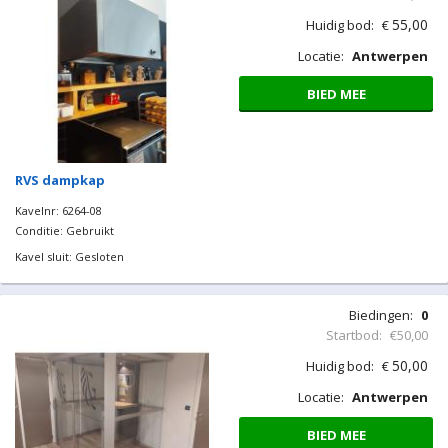
55,00
Huidig bod:
€
Locatie:
Antwerpen
BIED MEE
RVS dampkap
Kavelnr: 6264-08
Conditie: Gebruikt
Kavel sluit: Gesloten
Biedingen:
0
Startbod:
€50,00
50,00
Huidig bod:
€
Locatie:
Antwerpen
BIED MEE