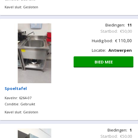
Kavel sluit: Gesloten
Biedingen:
11
Startbod:
€50,00
110,00
Huidig bod:
€
Locatie:
Antwerpen
BIED MEE
Spoeltafel
Kavelnr: 6264-07
Conditie: Gebruikt
Kavel sluit: Gesloten
Biedingen:
1
Startbod:
€50,00