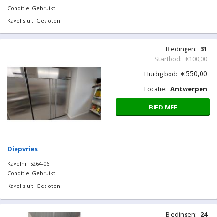
Conditie: Gebruikt
Kavel sluit: Gesloten
Biedingen:
31
Startbod:
€100,00
550,00
Huidig bod:
€
Locatie:
Antwerpen
BIED MEE
Diepvries
Kavelnr: 6264-06
Conditie: Gebruikt
Kavel sluit: Gesloten
Biedingen:
24