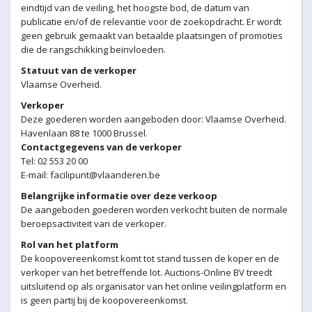
eindtijd van de veiling, het hoogste bod, de datum van
publicatie en/of de relevantie voor de zoekopdracht. Er wordt
geen gebruik gemaakt van betaalde plaatsingen of promoties
die de rangschikking beïnvloeden.
Statuut van de verkoper
Vlaamse Overheid.
Verkoper
Deze goederen worden aangeboden door: Vlaamse Overheid.
Havenlaan 88 te 1000 Brussel.
Contactgegevens van de verkoper
Tel:
02 553 20 00
E-mail:
facilipunt@vlaanderen.be
Belangrijke informatie over deze verkoop
De aangeboden goederen worden verkocht buiten de normale
beroepsactiviteit van de verkoper.
Rol van het platform
De koopovereenkomst komt tot stand tussen de koper en de
verkoper van het betreffende lot. Auctions-Online BV treedt
uitsluitend op als organisator van het online veilingplatform en
is geen partij bij de koopovereenkomst.