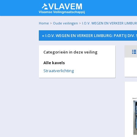
Home
>
Oude veilingen
>
I.O.V. WEGEN EN VERKEER LIMBURG
«
I.O.V. WEGEN EN VERKEER LIMBURG: PARTIJ DIV
Categorieën in deze veiling
Alle kavels
Straatverlichting