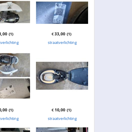
1,00
33,00
(1)
€
(1)
verlichting
straatverlichting
0,00
10,00
(1)
€
(1)
verlichting
straatverlichting