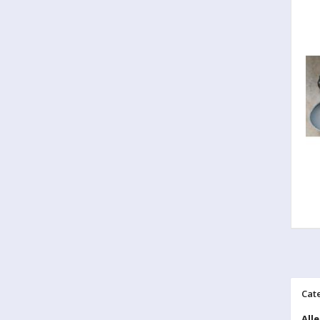
Cat
Alle