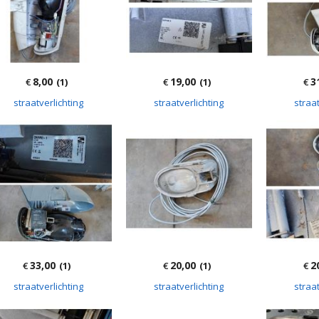
8,00
19,00
3
€
(1)
€
(1)
€
straatverlichting
straatverlichting
straat
33,00
20,00
2
€
(1)
€
(1)
€
straatverlichting
straatverlichting
straat