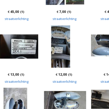
45,00
7,00
4
€
(1)
€
(1)
€
straatverlichting
straatverlichting
straat
13,00
12,00
1
€
(1)
€
(1)
€
straatverlichting
straatverlichting
straat