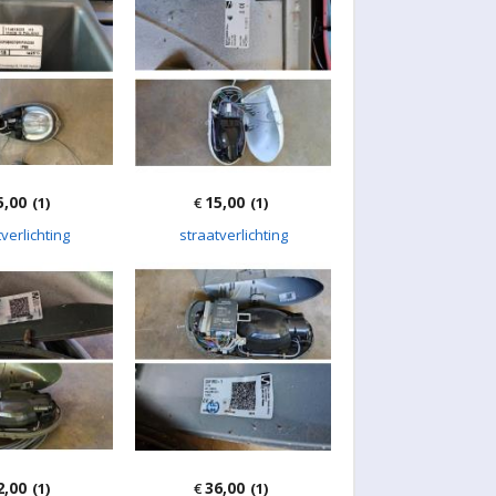
5,00
15,00
(1)
€
(1)
verlichting
straatverlichting
2,00
36,00
(1)
€
(1)