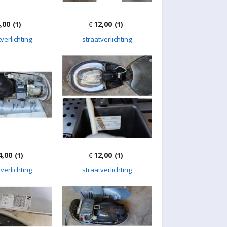
,00
12,00
(1)
€
(1)
verlichting
straatverlichting
4,00
12,00
(1)
€
(1)
verlichting
straatverlichting