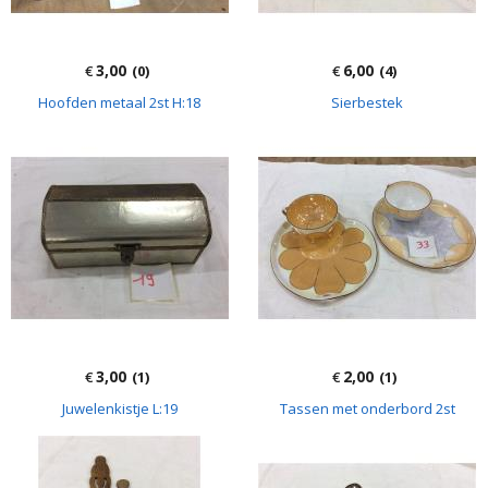
3,00
6,00
€
(0)
€
(4)
Hoofden metaal 2st H:18
Sierbestek
3,00
2,00
€
(1)
€
(1)
Juwelenkistje L:19
Tassen met onderbord 2st