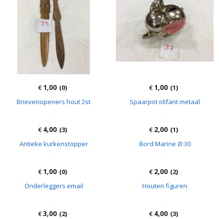
1,00
1,00
€
(0)
€
(1)
Brievenopeners hout 2st
Spaarpot olifant metaal
2,00
€
(1)
Bord Marine Ø:30