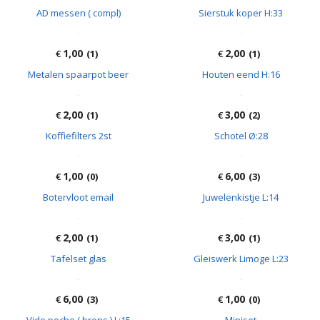
4,00
€
(3)
Antieke kurkenstopper
1,00
2,00
€
(0)
€
(2)
Onderleggers email
Houten figuren
3,00
€
(2)
AD messen ( compl)
4,00
€
(3)
Sierstuk koper H:33