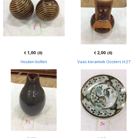
1,00
2,00
€
(0)
€
(0)
Houten bollen
Vaas keramiek Oosters H:27