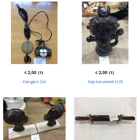
2,00
2,00
€
(1)
€
(1)
Hangers 2st
Aap keramiek H:25