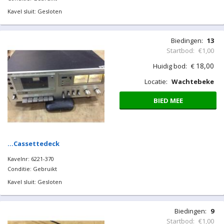
Kavel sluit: Gesloten
Biedingen:
13
Startbod:
€1,00
18,00
Huidig bod:
€
Locatie:
Wachtebeke
BIED MEE
…Cassettedeck
Kavelnr: 6221-370
Conditie: Gebruikt
Kavel sluit: Gesloten
Biedingen:
9
Startbod:
€1,00