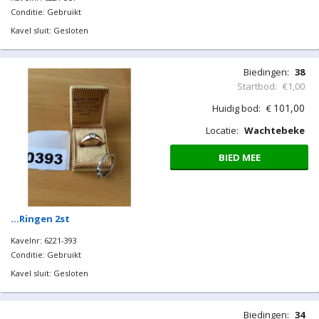
Conditie: Gebruikt
Kavel sluit: Gesloten
Biedingen:
38
Startbod:
€1,00
101,00
Huidig bod:
€
Locatie:
Wachtebeke
BIED MEE
…Ringen 2st
Kavelnr: 6221-393
Conditie: Gebruikt
Kavel sluit: Gesloten
Biedingen:
34