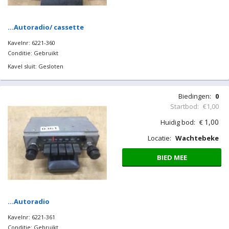
…Autoradio/ cassette
Kavelnr: 6221-360
Conditie: Gebruikt
Kavel sluit: Gesloten
Biedingen:
0
Startbod:
€1,00
1,00
Huidig bod:
€
Locatie:
Wachtebeke
BIED MEE
…Autoradio
Kavelnr: 6221-361
Conditie: Gebruikt