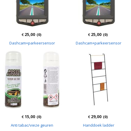
25,00
25,00
€
(0)
€
(0)
Dashcam+parkeersensor
Dashcam+parkeersensor
15,00
29,00
€
(0)
€
(0)
Anti tabac/vieze geuren
Handdoek ladder