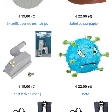
19,00
22,00
€
(0)
€
(0)
3x zelfklevende tochtstrips
5xRol schuurpapier
19,00
22,00
€
(0)
€
(0)
Kast ledverlichting
Pinata