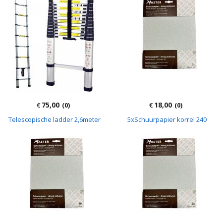
75,00
18,00
€
(0)
€
(0)
Telescopische ladder 2,6meter
5xSchuurpapier korrel 240