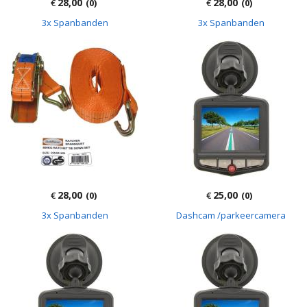
28,00
28,00
€
(0)
€
(0)
3x Spanbanden
3x Spanbanden
28,00
25,00
€
(0)
€
(0)
3x Spanbanden
Dashcam /parkeercamera