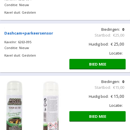
Conditie: Nieuw
Kavel sluit: Gesloten
Biedingen:
0
Dashcam+parkeersensor
Startbod:
€25,00
Kavelnr: 6263-095
25,00
Huidig bod:
€
Conditie: Nieuw
Locatie:
Kavel sluit: Gesloten
BIED MEE
Biedingen:
0
Startbod:
€15,00
15,00
Huidig bod:
€
Locatie:
BIED MEE