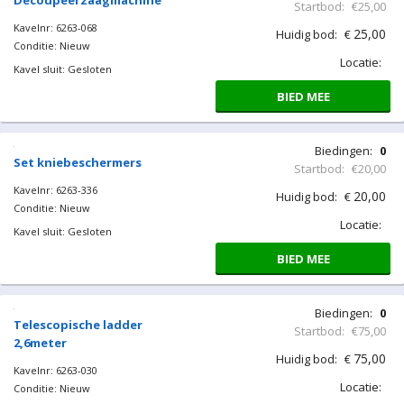
Kavelnr: 6263-067
25,00
Huidig bod:
€
Conditie: Nieuw
Locatie:
Kavel sluit: Gesloten
BIED MEE
Biedingen:
0
Decoupeerzaagmachine
Startbod:
€25,00
Kavelnr: 6263-068
25,00
Huidig bod:
€
Conditie: Nieuw
Locatie:
Kavel sluit: Gesloten
BIED MEE
Biedingen:
0
Set kniebeschermers
Startbod:
€20,00
Kavelnr: 6263-336
20,00
Huidig bod:
€
Conditie: Nieuw
Locatie:
Kavel sluit: Gesloten