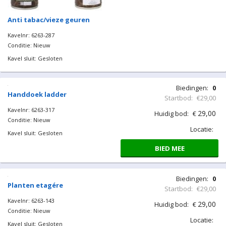
Anti tabac/vieze geuren
Kavelnr: 6263-287
Conditie: Nieuw
Kavel sluit: Gesloten
Biedingen:
0
Handdoek ladder
Startbod:
€29,00
Kavelnr: 6263-317
29,00
Huidig bod:
€
Conditie: Nieuw
Locatie:
Kavel sluit: Gesloten
BIED MEE
Biedingen:
0
Planten etagére
Startbod:
€29,00
Kavelnr: 6263-143
29,00
Huidig bod:
€
Conditie: Nieuw
Locatie:
Kavel sluit: Gesloten