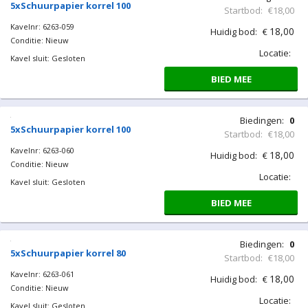
Kavelnr: 6263-058
18,00
Huidig bod:
€
Conditie: Nieuw
Locatie:
Kavel sluit: Gesloten
BIED MEE
Biedingen:
0
5xSchuurpapier korrel 100
Startbod:
€18,00
Kavelnr: 6263-059
18,00
Huidig bod:
€
Conditie: Nieuw
Locatie:
Kavel sluit: Gesloten
BIED MEE
Biedingen:
0
5xSchuurpapier korrel 100
Startbod:
€18,00
Kavelnr: 6263-060
18,00
Huidig bod:
€
Conditie: Nieuw
Locatie:
Kavel sluit: Gesloten