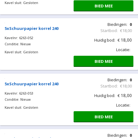
BIED MEE
Biedingen:
0
Telescopische ladder
Startbod:
€75,00
2,6meter
75,00
Huidig bod:
€
Kavelnr: 6263-030
Locatie:
Conditie: Nieuw
Kavel sluit: Gesloten
BIED MEE
Biedingen:
0
5xSchuurpapier korrel 240
Startbod:
€18,00
Kavelnr: 6263-052
18,00
Huidig bod:
€
Conditie: Nieuw
Locatie:
Kavel sluit: Gesloten
BIED MEE
Biedingen:
0
5xSchuurpapier korrel 240
Startbod:
€18,00