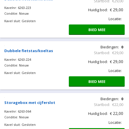
Kavelnr: 6263-222
29,00
Huidig bod:
€
Conditie: Nieuw
Locatie:
Kavel sluit: Gesloten
BIED MEE
Biedingen:
0
Dubbele fietstas/koeltas
Startbod:
€29,00
Kavelnr: 6263-223
29,00
Huidig bod:
€
Conditie: Nieuw
Locatie:
Kavel sluit: Gesloten
BIED MEE
Biedingen:
0
Dubbele fietstas/koeltas
Startbod:
€29,00
Kavelnr: 6263-224
29,00
Huidig bod:
€
Conditie: Nieuw
Locatie:
Kavel sluit: Gesloten
BIED MEE