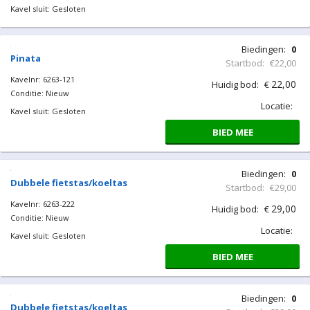
BIED MEE
Kast ledverlichting
Kavelnr: 6263-292
Conditie: Nieuw
Kavel sluit: Gesloten
Biedingen:
0
Pinata
Startbod:
€22,00
Kavelnr: 6263-121
22,00
Huidig bod:
€
Conditie: Nieuw
Locatie:
Kavel sluit: Gesloten
BIED MEE
Biedingen:
0
Dubbele fietstas/koeltas
Startbod:
€29,00