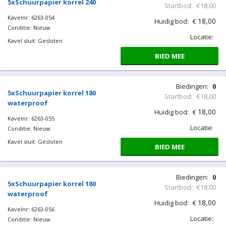
Kavelnr: 6263-053
18,00
Huidig bod:
€
Conditie: Nieuw
Locatie:
Kavel sluit: Gesloten
BIED MEE
Biedingen:
0
5xSchuurpapier korrel 240
Startbod:
€18,00
Kavelnr: 6263-054
18,00
Huidig bod:
€
Conditie: Nieuw
Locatie:
Kavel sluit: Gesloten
BIED MEE
Biedingen:
0
5xSchuurpapier korrel 180
Startbod:
€18,00
waterproof
18,00
Huidig bod:
€
Kavelnr: 6263-055
Locatie:
Conditie: Nieuw
Kavel sluit: Gesloten