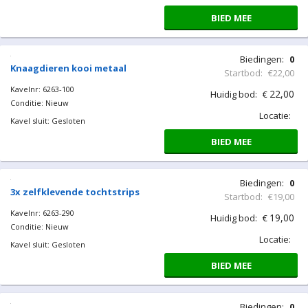
BIED MEE
Biedingen:
0
Knaagdieren kooi metaal
Startbod:
€22,00
Kavelnr: 6263-100
22,00
Huidig bod:
€
Conditie: Nieuw
Locatie:
Kavel sluit: Gesloten
BIED MEE
Biedingen:
0
3x zelfklevende tochtstrips
Startbod:
€19,00
Kavelnr: 6263-290
19,00
Huidig bod:
€
Conditie: Nieuw
Locatie:
Kavel sluit: Gesloten
BIED MEE
Biedingen:
0