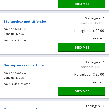
Biedingen:
0
Storagebox met cijferslot
Startbod:
€22,00
Kavelnr: 6263-064
22,00
Huidig bod:
€
Conditie: Nieuw
Locatie:
Kavel sluit: Gesloten
BIED MEE
Biedingen:
0
Storagebox met cijferslot
Startbod:
€22,00
Kavelnr: 6263-065
22,00
Huidig bod:
€
Conditie: Nieuw
Locatie:
Kavel sluit: Gesloten
BIED MEE
Biedingen:
0
Decoupeerzaagmachine
Startbod:
€25,00