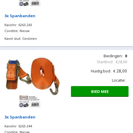
3x Spanbanden
Kavelnr: 6263-243
Conditie: Nieuw
Kavel sluit: Gesloten
Biedingen:
0
Startbod:
€28,00
28,00
Huidig bod:
€
Locatie:
BIED MEE
3x Spanbanden
Kavelnr: 6263-244
Conditie: Nieuw