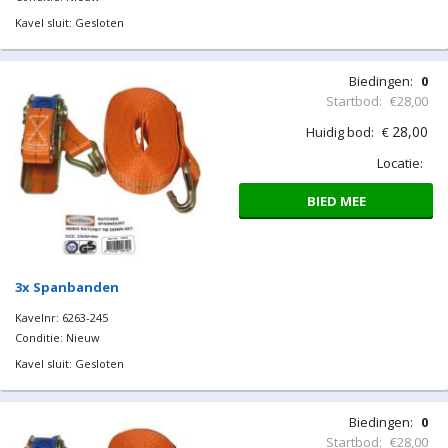
Kavel sluit: Gesloten
Biedingen:
0
Startbod:
€28,00
28,00
Huidig bod:
€
Locatie:
BIED MEE
3x Spanbanden
Kavelnr: 6263-245
Conditie: Nieuw
Kavel sluit: Gesloten
Biedingen:
0
Startbod:
€28,00