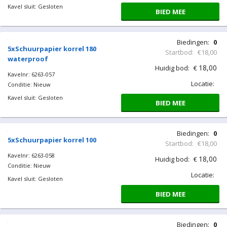
BIED MEE
Biedingen:
0
5xSchuurpapier korrel 180
Startbod:
€18,00
waterproof
18,00
Huidig bod:
€
Kavelnr: 6263-056
Locatie:
Conditie: Nieuw
Kavel sluit: Gesloten
BIED MEE
Biedingen:
0
5xSchuurpapier korrel 180
Startbod:
€18,00
waterproof
18,00
Huidig bod:
€
Kavelnr: 6263-057
Locatie:
Conditie: Nieuw
Kavel sluit: Gesloten
BIED MEE
Biedingen:
0
5xSchuurpapier korrel 100
Startbod:
€18,00