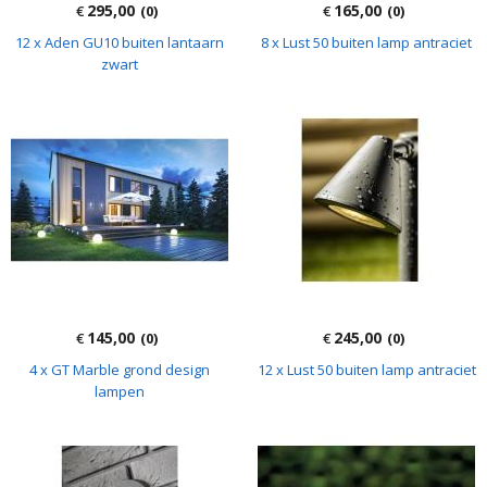
295,00
165,00
€
(0)
€
(0)
12 x Aden GU10 buiten lantaarn
8 x Lust 50 buiten lamp antraciet
zwart
145,00
245,00
€
(0)
€
(0)
4 x GT Marble grond design
12 x Lust 50 buiten lamp antraciet
lampen