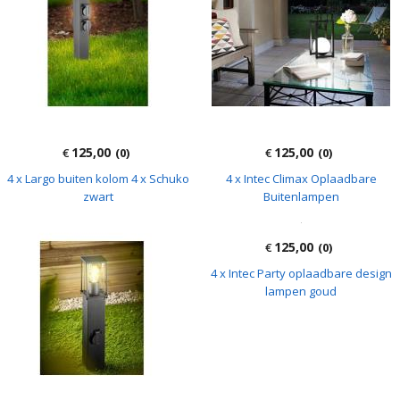
125,00
125,00
€
(0)
€
(0)
4 x Largo buiten kolom 4 x Schuko
4 x Intec Climax Oplaadbare
zwart
Buitenlampen