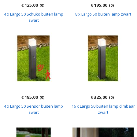
125,00
195,00
€
(0)
€
(0)
4 x Largo 50 Schuko buiten lamp
8 x Largo 50 buiten lamp zwart
zwart
185,00
325,00
€
(0)
€
(0)
4 x Largo 50 Sensor buiten lamp
16 x Largo 50 buiten lamp dimbaar
zwart
zwart