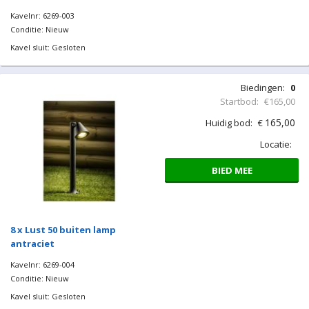
Kavelnr: 6269-003
Conditie: Nieuw
Kavel sluit: Gesloten
Biedingen:
0
Startbod:
€165,00
165,00
Huidig bod:
€
Locatie:
BIED MEE
8 x Lust 50 buiten lamp
antraciet
Kavelnr: 6269-004
Conditie: Nieuw
Kavel sluit: Gesloten