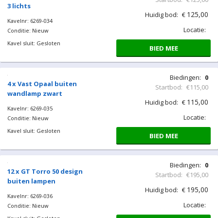
3 lichts
125,00
Huidig bod:
€
Kavelnr: 6269-034
Locatie:
Conditie: Nieuw
Kavel sluit: Gesloten
BIED MEE
Biedingen:
0
4 x Vast Opaal buiten
Startbod:
€115,00
wandlamp zwart
115,00
Huidig bod:
€
Kavelnr: 6269-035
Locatie:
Conditie: Nieuw
Kavel sluit: Gesloten
BIED MEE
Biedingen:
0
12 x GT Torro 50 design
Startbod:
€195,00
buiten lampen
195,00
Huidig bod:
€
Kavelnr: 6269-036
Locatie:
Conditie: Nieuw