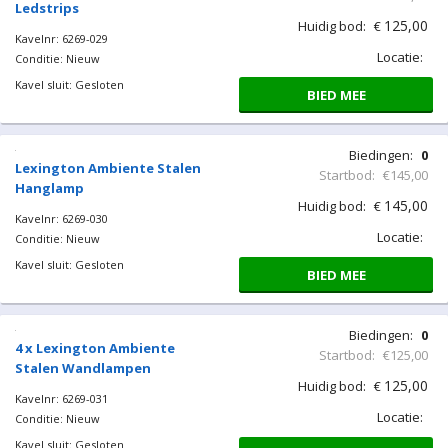
Ledstrips
125,00
Huidig bod:
€
Kavelnr: 6269-029
Locatie:
Conditie: Nieuw
Kavel sluit: Gesloten
BIED MEE
Biedingen:
0
Lexington Ambiente Stalen
Startbod:
€145,00
Hanglamp
145,00
Huidig bod:
€
Kavelnr: 6269-030
Locatie:
Conditie: Nieuw
Kavel sluit: Gesloten
BIED MEE
Biedingen:
0
4 x Lexington Ambiente
Startbod:
€125,00
Stalen Wandlampen
125,00
Huidig bod:
€
Kavelnr: 6269-031
Locatie:
Conditie: Nieuw
Kavel sluit: Gesloten