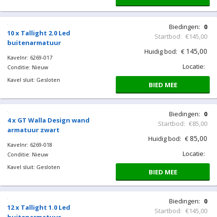
Biedingen:
0
10 x Tallight 2.0 Led
Startbod:
€145,00
buitenarmatuur
145,00
Huidig bod:
€
Kavelnr: 6269-017
Locatie:
Conditie: Nieuw
Kavel sluit: Gesloten
BIED MEE
Biedingen:
0
4 x GT Walla Design wand
Startbod:
€85,00
armatuur zwart
85,00
Huidig bod:
€
Kavelnr: 6269-018
Locatie:
Conditie: Nieuw
Kavel sluit: Gesloten
BIED MEE
Biedingen:
0
12 x Tallight 1.0 Led
Startbod:
€145,00