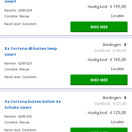
zwart
195,00
Huidig bod:
€
Kavelnr: 6269-024
Locatie:
Conditie: Nieuw
Kavel sluit: Gesloten
BIED MEE
Biedingen:
0
8 x Cortona 40 buiten lamp
Startbod:
€165,00
zwart
165,00
Huidig bod:
€
Kavelnr: 6269-025
Locatie:
Conditie: Nieuw
Kavel sluit: Gesloten
BIED MEE
Biedingen:
0
4 x Cortona buiten kolom 4 x
Startbod:
€125,00
Schuko zwart
125,00
Huidig bod:
€
Kavelnr: 6269-026
Locatie:
Conditie: Nieuw
Kavel sluit: Gesloten