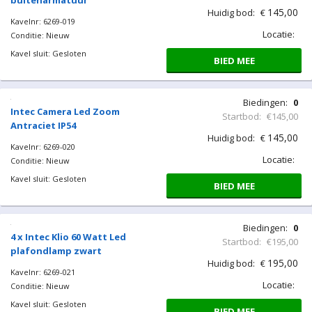
buitenarmatuur
145,00
Huidig bod:
€
Kavelnr: 6269-019
Locatie:
Conditie: Nieuw
Kavel sluit: Gesloten
BIED MEE
Biedingen:
0
Intec Camera Led Zoom
Startbod:
€145,00
Antraciet IP54
145,00
Huidig bod:
€
Kavelnr: 6269-020
Locatie:
Conditie: Nieuw
Kavel sluit: Gesloten
BIED MEE
Biedingen:
0
4 x Intec Klio 60 Watt Led
Startbod:
€195,00
plafondlamp zwart
195,00
Huidig bod:
€
Kavelnr: 6269-021
Locatie:
Conditie: Nieuw
Kavel sluit: Gesloten
BIED MEE