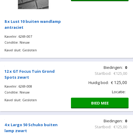
8 x Lust 10 buiten wandlamp
antraciet
Kavelnr: 6269-007
Conditie: Nieuw
Kavel sluit: Gesloten
Biedingen:
0
12 x GT Focus Tuin Grond
Startbod:
€125,00
Spots zwart
125,00
Huidig bod:
€
Kavelnr: 6269-008
Locatie:
Conditie: Nieuw
Kavel sluit: Gesloten
BIED MEE
Biedingen:
0
4 x Largo 50 Schuko buiten
Startbod:
€125,00
lamp zwart