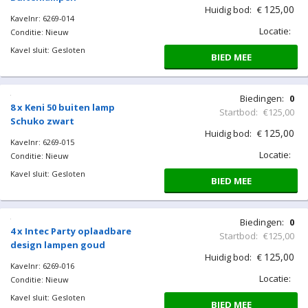
125,00
Huidig bod:
€
Kavelnr: 6269-014
Locatie:
Conditie: Nieuw
Kavel sluit: Gesloten
BIED MEE
Biedingen:
0
8 x Keni 50 buiten lamp
Startbod:
€125,00
Schuko zwart
125,00
Huidig bod:
€
Kavelnr: 6269-015
Locatie:
Conditie: Nieuw
Kavel sluit: Gesloten
BIED MEE
Biedingen:
0
4 x Intec Party oplaadbare
Startbod:
€125,00
design lampen goud
125,00
Huidig bod:
€
Kavelnr: 6269-016
Locatie:
Conditie: Nieuw
Kavel sluit: Gesloten
BIED MEE