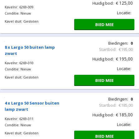
125,00
Huidig bod:
€
Kavelnr: 6269-009
Locatie:
Conditie: Nieuw
Kavel sluit: Gesloten
BIED MEE
Biedingen:
0
8 x Largo 50 buiten lamp
Startbod:
€195,00
zwart
195,00
Huidig bod:
€
Kavelnr: 6269-010
Locatie:
Conditie: Nieuw
Kavel sluit: Gesloten
BIED MEE
Biedingen:
0
4 x Largo 50 Sensor buiten
Startbod:
€185,00
lamp zwart
185,00
Huidig bod:
€
Kavelnr: 6269-011
Locatie:
Conditie: Nieuw
Kavel sluit: Gesloten
BIED MEE